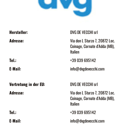
Hersteller:
DVG DE VECCHI srl
Adresse:
Via don L Sturzo 7, 20872 Loc.
Coinage, Cornate d'Adda (MB),
Italien
Tel.:
+39 039 695142
E-Mail:
info@dvgdevecchi.com
Vertretung in der EU:
DVG DE VECCHI srl
Adresse:
Via don L Sturzo 7, 20872 Loc.
Coinage, Cornate d'Adda (MB),
Italien
Tel.:
+39 039 695142
E-Mail:
info@dvgdevecchi.com