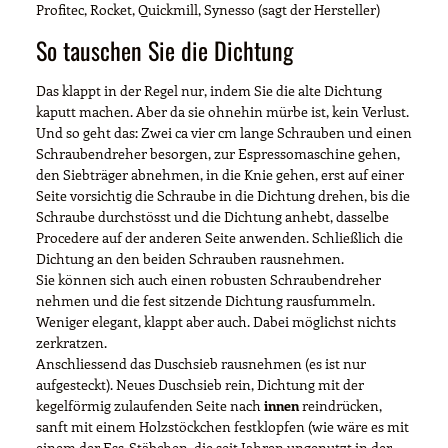
Profitec, Rocket, Quickmill, Synesso (sagt der Hersteller)
So tauschen Sie die Dichtung
Das klappt in der Regel nur, indem Sie die alte Dichtung
kaputt machen. Aber da sie ohnehin mürbe ist, kein Verlust.
Und so geht das: Zwei ca vier cm lange Schrauben und einen
Schraubendreher besorgen, zur Espressomaschine gehen,
den Siebträger abnehmen, in die Knie gehen, erst auf einer
Seite vorsichtig die Schraube in die Dichtung drehen, bis die
Schraube durchstösst und die Dichtung anhebt, dasselbe
Procedere auf der anderen Seite anwenden. Schließlich die
Dichtung an den beiden Schrauben rausnehmen.
Sie können sich auch einen robusten Schraubendreher
nehmen und die fest sitzende Dichtung rausfummeln.
Weniger elegant, klappt aber auch. Dabei möglichst nichts
zerkratzen.
Anschliessend das Duschsieb rausnehmen (es ist nur
aufgesteckt). Neues Duschsieb rein, Dichtung mit der
kegelförmig zulaufenden Seite nach
innen
reindrücken,
sanft mit einem Holzstöckchen festklopfen (wie wäre es mit
einem der Ess-Stäbchen, die seit Jahren ungenutzt in der