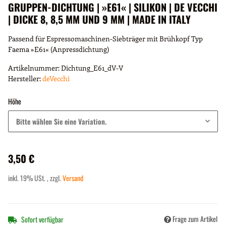
GRUPPEN-DICHTUNG | »E61« | SILIKON | DE VECCHI
| DICKE 8, 8,5 MM UND 9 MM | MADE IN ITALY
Passend für Espressomaschinen-Siebträger mit Brühkopf Typ
Faema »E61« (Anpressdichtung)
Artikelnummer:
Dichtung_E61_dV-V
Hersteller:
deVecchi
Höhe
Bitte wählen Sie eine Variation.
3,50 €
inkl. 19% USt. , zzgl.
Versand
Frage zum Artikel
Sofort verfügbar