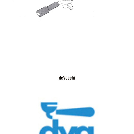
deVecchi