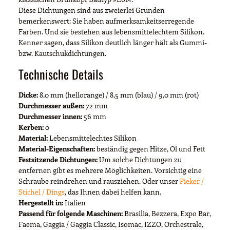
Diese Dichtungen sind aus zweierlei Gründen
bemerkenswert: Sie haben aufmerksamkeitserregende
Farben. Und sie bestehen aus lebensmittelechtem Silikon.
Kenner sagen, dass Silikon deutlich länger hält als Gummi-
bzw. Kautschukdichtungen.
Technische Details
Dicke:
8,0 mm (hellorange) / 8,5 mm (blau) / 9,0 mm (rot)
Durchmesser außen:
72 mm
Durchmesser innen:
56 mm
Kerben:
0
Material:
Lebensmittelechtes Silikon
Material-Eigenschaften:
beständig gegen Hitze, Öl und Fett
Festsitzende Dichtungen:
Um solche Dichtungen zu
entfernen gibt es mehrere Möglichkeiten. Vorsichtig eine
Schraube reindrehen und rausziehen. Oder unser
Pieker /
Stichel / Dings
, das Ihnen dabei helfen kann.
Hergestellt in:
Italien
Passend für folgende Maschinen:
Brasilia, Bezzera, Expo Bar,
Faema, Gaggia / Gaggia Classic, Isomac, IZZO, Orchestrale,