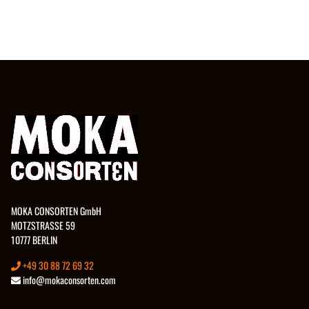
MOKA CONSORTEN GmbH
MOTZSTRASSE 59
10777 BERLIN
+49 30 88 72 69 32
info@mokaconsorten.com