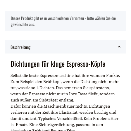
x
Dieses Produkt gibt es in verschiedenen Varianten - bitte wählen Sie die
gewünschte aus.
Beschreibung
Dichtungen für kluge Espresso-Köpfe
Selbst die beste Espressomaschine hat ihre wunden Punkte.
Zum Beispiel den Brühkopf, wenn die Dichtung nicht mehr
tut, was sie soll. Dichten. Das bemerken Sie spätestens,
wenn der Espresso nicht nur in Ihre Tasse fließt, sondern
auch außen am Siebträger entlang.
Dafür können die Maschinenbauer nichts. Dichtungen
verlieren mit der Zeit ihre Elastizität, werden brüchig und
damit undicht. Typisches Verschleißteil. Kein Problem: Hier
ist Ersatz. Eine Siebträgerdichtung, passend in den
klassischen Brühkopf Bautyp »E61«.