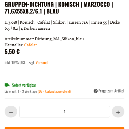
GRUPPEN-DICHTUNG | KONISCH | MARZOCCO |
71,6X55X8.2/6.1 | BLAU
H.3.018 | Konisch | Cafelat | Silikon | aussen 71,6 | innen 55 | Dicke
6,5 / 8,2 | 4 Kerben aussen
Artikelnummer:
Dichtung_MA_Silikon_blau
Hersteller:
Cafelat
5,50 €
inkl. 19% USt. , zzgl.
Versand
Sofort verfügbar
Frage zum Artikel
Lieferzeit:
1 - 3 Werktage
(DE - Ausland abweichend)