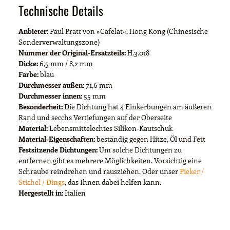
Technische Details
Anbieter:
Paul Pratt von »Cafelat«, Hong Kong (Chinesische
Sonderverwaltungszone)
Nummer der Original-Ersatzteils:
H.3.018
Dicke:
6,5 mm / 8,2 mm
Farbe:
blau
Durchmesser außen:
71,6 mm
Durchmesser innen:
55 mm
Besonderheit:
Die Dichtung hat 4 Einkerbungen am äußeren
Rand und secchs Vertiefungen auf der Oberseite
Material:
Lebensmittelechtes Silikon-Kautschuk
Material-Eigenschaften:
beständig gegen Hitze, Öl und Fett
Festsitzende Dichtungen:
Um solche Dichtungen zu
entfernen gibt es mehrere Möglichkeiten. Vorsichtig eine
Schraube reindrehen und rausziehen. Oder unser
Pieker /
Stichel / Dings
, das Ihnen dabei helfen kann.
Hergestellt in:
Italien