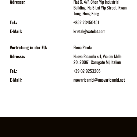
Adresse:
Flat C, 4/F, Chen Yip Industrial
Building, No.5 Lai Yip Street, Kwun
Tong, Hong Kong
Tel.:
+852 23450451
E-Mail:
kristal@cafelat.com
Vertretung in der EU:
Elena Pirola
Adresse:
Nuova Ricambi srl, Via dei Mille
20, 20061 Carugate MI, Italien
Tel.:
+39 02 9253205
E-Mail:
nuovaricambi@nuovaricambi.net