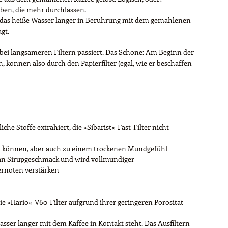
aben, die mehr durchlassen.
ibt das heiße Wasser länger in Berührung mit dem gemahlenen
gt.
bei langsameren Filtern passiert. Das Schöne: Am Beginn der
ch, können also durch den Papierfilter (egal, wie er beschaffen
e Stoffe extrahiert, die »Sibarist«-Fast-Filter nicht
en können, aber auch zu einem trockenen Mundgefühl
 an Sirupgeschmack und wird vollmundiger
ernoten verstärken
ie »Hario«-V60-Filter aufgrund ihrer geringeren Porosität
asser länger mit dem Kaffee in Kontakt steht. Das Ausfiltern