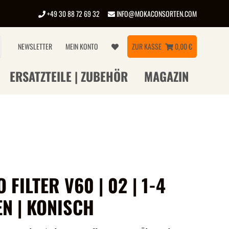
+49 30 88 72 69 32
INFO@MOKACONSORTEN.COM
NEWSLETTER
MEIN KONTO
ZUR KASSE
0,00 €
ERSATZTEILE | ZUBEHÖR
MAGAZIN
 FILTER V60 | 02 | 1-4
EN | KONISCH