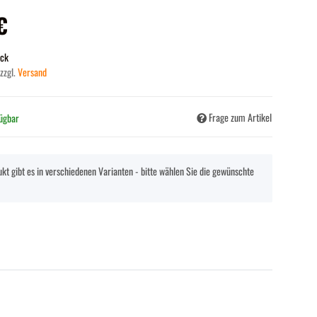
€
ück
 zzgl.
Versand
Frage zum Artikel
fügbar
kt gibt es in verschiedenen Varianten - bitte wählen Sie die gewünschte