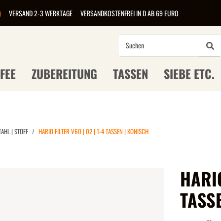
)
VERSAND 2-3 WERKTAGE
VERSANDKOSTENFREI IN D AB 69 EURO
FEE
ZUBEREITUNG
TASSEN
SIEBE ETC.
TAHL | STOFF
HARIO FILTER V60 | 02 | 1-4 TASSEN | KONISCH
HARIO
TASS