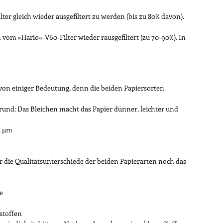
r gleich wieder ausgefiltert zu werden (bis zu 80% davon).
vom »Hario«-V60-Filter wieder rausgefiltert (zu 70-90%). In
t von einiger Bedeutung, denn die beiden Papiersorten
 Grund: Das Bleichen macht das Papier dünner, leichter und
21 µm
r die Qualitätsunterschiede der beiden Papierarten noch das
e
stoffen