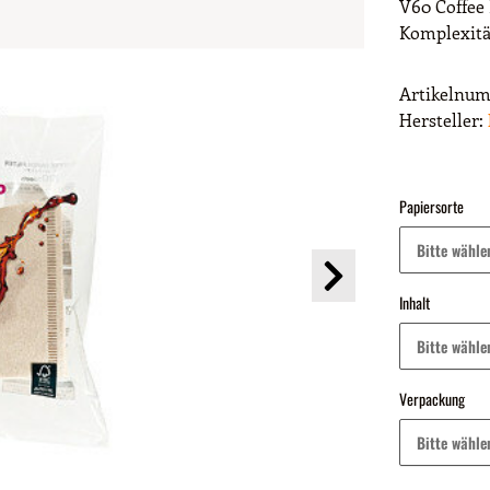
V60 Coffee 
Komplexitä
Artikelnu
Hersteller:
Papiersorte
Bitte wähle
Inhalt
Bitte wähle
Verpackung
Bitte wähle