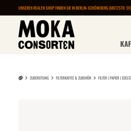
UNSEREN REALEN SHOP FINDEN SIE IN BERLIN-SCHÖNEBERG (MOTZSTR. 59
KAF
ZUBEREITUNG
FILTERKAFFEE & ZUBEHÖR
FILTER | PAPIER | EDELS