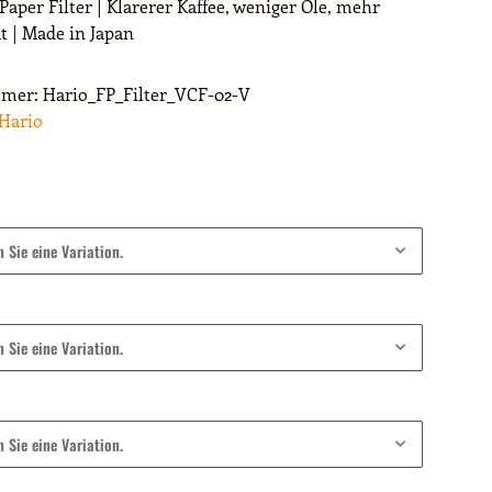
Paper Filter | Klarerer Kaffee, weniger Öle, mehr
t | Made in Japan
mmer:
Hario_FP_Filter_VCF-02-V
Hario
n Sie eine Variation.
n Sie eine Variation.
n Sie eine Variation.