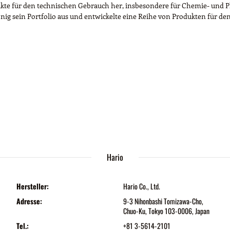
odukte für den technischen Gebrauch her, insbesondere für Chemie- un
König sein Portfolio aus und entwickelte eine Reihe von Produkten für d
Hario
Hersteller:
Hario Co., Ltd.
Adresse:
9-3 Nihonbashi Tomizawa-Cho,
Chuo-Ku, Tokyo 103-0006, Japan
Tel.:
+81 3-5614-2101