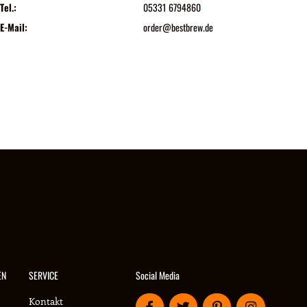
Tel.:
05331 6794860
E-Mail:
order@bestbrew.de
Social Media
EN
SERVICE
Kontakt