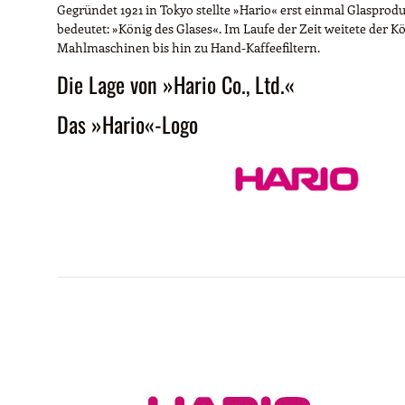
Gegründet 1921 in Tokyo stellte »Hario« erst einmal Glaspr
bedeutet: »König des Glases«. Im Laufe der Zeit weitete der 
Mahlmaschinen bis hin zu Hand-Kaffeefiltern.
Die Lage von »Hario Co., Ltd.«
Das »Hario«-Logo