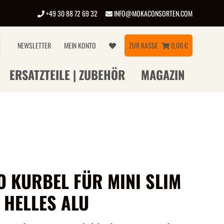
+49 30 88 72 69 32
INFO@MOKACONSORTEN.COM
NEWSLETTER
MEIN KONTO
ZUR KASSE
0,00 €
ERSATZTEILE | ZUBEHÖR
MAGAZIN
O KURBEL FÜR MINI SLIM
 HELLES ALU