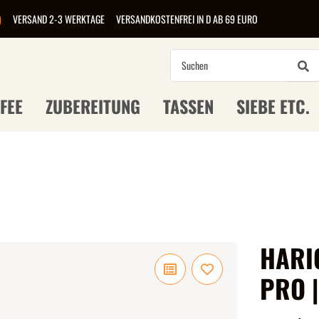
)
VERSAND 2-3 WERKTAGE
VERSANDKOSTENFREI IN D AB 69 EURO
FEE
ZUBEREITUNG
TASSEN
SIEBE ETC.
HARI
PRO |