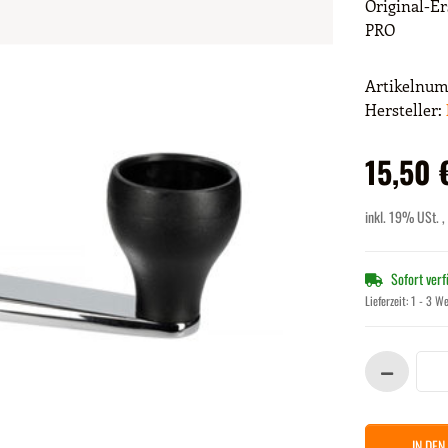
Original-Er
PRO
Artikelnu
Hersteller:
15,50 
inkl. 19% USt. ,
Sofort ver
Lieferzeit:
1 - 3 W
IN DE