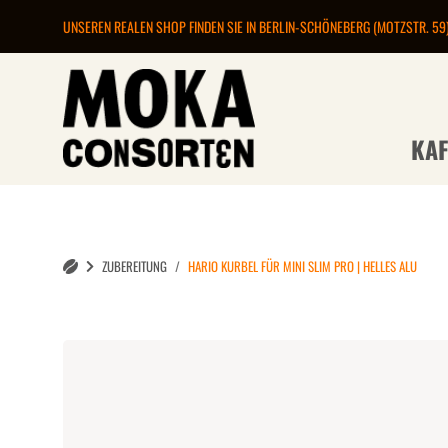
UNSEREN REALEN SHOP FINDEN SIE IN BERLIN-SCHÖNEBERG (MOTZSTR. 59
KAF
ZUBEREITUNG
HARIO KURBEL FÜR MINI SLIM PRO | HELLES ALU