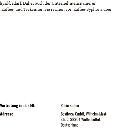
d Physikbedarf. Daher auch der Unternehmensname; er
en Kaffee- und Teekenner. Sie reichen von Kaffee-Syphons über
Vertretung in der EU:
Robin Salten
Adresse:
Bestbrew GmbH, Wilhelm-Mast-
Str. 7, 38304 Wolfenbüttel,
Deutschland