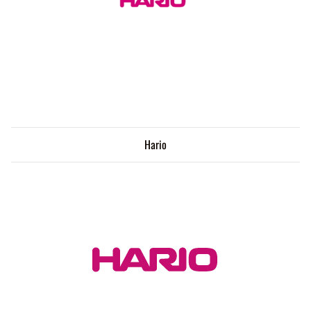
Hario