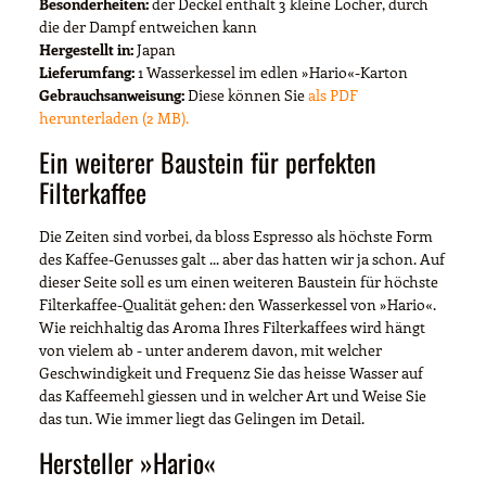
Besonderheiten:
der Deckel enthält 3 kleine Löcher, durch
die der Dampf entweichen kann
Hergestellt in:
Japan
Lieferumfang:
1 Wasserkessel im edlen »Hario«-Karton
Gebrauchsanweisung:
Diese können Sie
als PDF
herunterladen (2 MB).
Ein weiterer Baustein für perfekten
Filterkaffee
Die Zeiten sind vorbei, da bloss Espresso als höchste Form
des Kaffee-Genusses galt ... aber das hatten wir ja schon. Auf
dieser Seite soll es um einen weiteren Baustein für höchste
Filterkaffee-Qualität gehen: den Wasserkessel von »Hario«.
Wie reichhaltig das Aroma Ihres Filterkaffees wird hängt
von vielem ab - unter anderem davon, mit welcher
Geschwindigkeit und Frequenz Sie das heisse Wasser auf
das Kaffeemehl giessen und in welcher Art und Weise Sie
das tun. Wie immer liegt das Gelingen im Detail.
Hersteller »Hario«