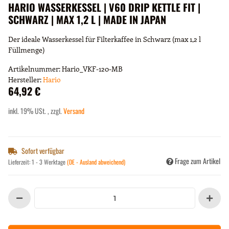
HARIO WASSERKESSEL | V60 DRIP KETTLE FIT |
SCHWARZ | MAX 1,2 L | MADE IN JAPAN
Der ideale Wasserkessel für Filterkaffee in Schwarz (max 1,2 l
Füllmenge)
Artikelnummer:
Hario_VKF-120-MB
Hersteller:
Hario
64,92 €
inkl. 19% USt. , zzgl.
Versand
Sofort verfügbar
Frage zum Artikel
Lieferzeit:
1 - 3 Werktage
(DE - Ausland abweichend)