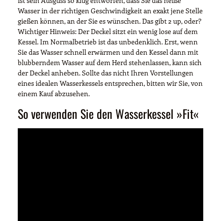
ist sein Ausguss so klug entworfen, dass Sie das heiße
Wasser in der richtigen Geschwindigkeit an exakt jene Stelle
gießen können, an der Sie es wünschen. Das gibt 2 up, oder?
Wichtiger Hinweis: Der Deckel sitzt ein wenig lose auf dem
Kessel. Im Normalbetrieb ist das unbedenklich. Erst, wenn
Sie das Wasser schnell erwärmen und den Kessel dann mit
blubberndem Wasser auf dem Herd stehenlassen, kann sich
der Deckel anheben. Sollte das nicht Ihren Vorstellungen
eines idealen Wasserkessels entsprechen, bitten wir Sie, von
einem Kauf abzusehen.
So verwenden Sie den Wasserkessel »Fit«