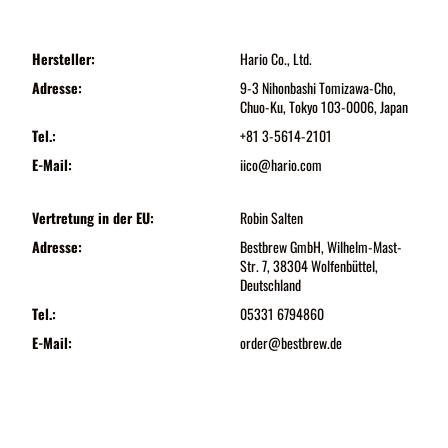
Hersteller:
Hario Co., Ltd.
Adresse:
9-3 Nihonbashi Tomizawa-Cho,
Chuo-Ku, Tokyo 103-0006, Japan
Tel.:
+81 3-5614-2101
E-Mail:
iico@hario.com
Vertretung in der EU:
Robin Salten
Adresse:
Bestbrew GmbH, Wilhelm-Mast-
Str. 7, 38304 Wolfenbüttel,
Deutschland
Tel.:
05331 6794860
E-Mail:
order@bestbrew.de