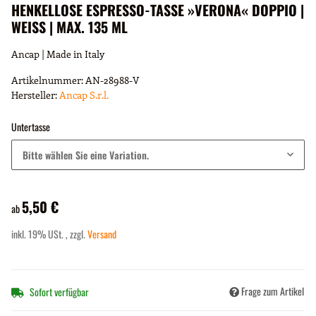
HENKELLOSE ESPRESSO-TASSE »VERONA« DOPPIO |
WEISS | MAX. 135 ML
Ancap | Made in Italy
Artikelnummer:
AN-28988-V
Hersteller:
Ancap S.r.l.
Untertasse
Bitte wählen Sie eine Variation.
5,50 €
ab
inkl. 19% USt. , zzgl.
Versand
Frage zum Artikel
Sofort verfügbar