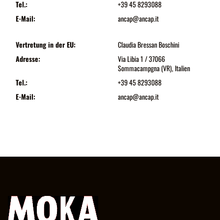
Tel.:
+39 45 8293088
E-Mail:
ancap@ancap.it
Vertretung in der EU:
Claudia Bressan Boschini
Adresse:
Via Libia 1 / 37066
Sommacampgna (VR), Italien
Tel.:
+39 45 8293088
E-Mail:
ancap@ancap.it