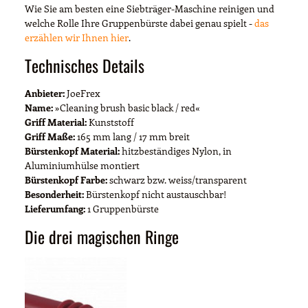
Wie Sie am besten eine Siebträger-Maschine reinigen und
welche Rolle Ihre Gruppenbürste dabei genau spielt -
das
erzählen wir Ihnen hier
.
Technisches Details
Anbieter:
JoeFrex
Name:
»Cleaning brush basic black / red«
Griff Material:
Kunststoff
Griff Maße:
165 mm lang / 17 mm breit
Bürstenkopf Material:
hitzbeständiges Nylon, in
Aluminiumhülse montiert
Bürstenkopf Farbe:
schwarz bzw. weiss/transparent
Besonderheit:
Bürstenkopf nicht austauschbar!
Lieferumfang:
1 Gruppenbürste
Die drei magischen Ringe