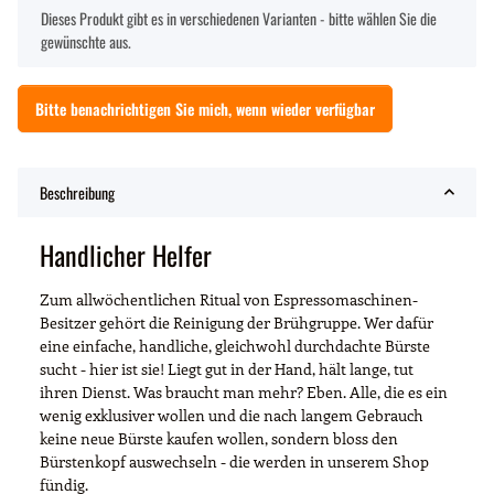
x
Dieses Produkt gibt es in verschiedenen Varianten - bitte wählen Sie die
gewünschte aus.
Bitte benachrichtigen Sie mich, wenn wieder verfügbar
Beschreibung
Handlicher Helfer
Zum allwöchentlichen Ritual von Espressomaschinen-
Besitzer gehört die Reinigung der Brühgruppe. Wer dafür
eine einfache, handliche, gleichwohl durchdachte Bürste
sucht - hier ist sie! Liegt gut in der Hand, hält lange, tut
ihren Dienst. Was braucht man mehr? Eben. Alle, die es ein
wenig exklusiver wollen und die nach langem Gebrauch
keine neue Bürste kaufen wollen, sondern bloss den
Bürstenkopf auswechseln - die werden in unserem Shop
fündig.