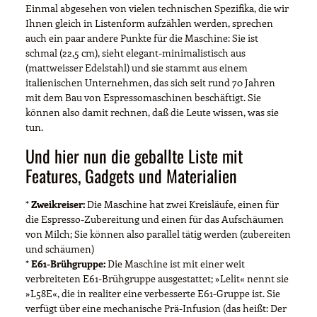
Einmal abgesehen von vielen technischen Spezifika, die wir
Ihnen gleich in Listenform aufzählen werden, sprechen
auch ein paar andere Punkte für die Maschine: Sie ist
schmal (22,5 cm), sieht elegant-minimalistisch aus
(mattweisser Edelstahl) und sie stammt aus einem
italienischen Unternehmen, das sich seit rund 70 Jahren
mit dem Bau von Espressomaschinen beschäftigt. Sie
können also damit rechnen, daß die Leute wissen, was sie
tun.
Und hier nun die geballte Liste mit
Features, Gadgets und Materialien
*
Zweikreiser:
Die Maschine hat zwei Kreisläufe, einen für
die Espresso-Zubereitung und einen für das Aufschäumen
von Milch; Sie können also parallel tätig werden (zubereiten
und schäumen)
*
E61-Brühgruppe:
Die Maschine ist mit einer weit
verbreiteten E61-Brühgruppe ausgestattet; »Lelit« nennt sie
»L58E«, die in realiter eine verbesserte E61-Gruppe ist. Sie
verfügt über eine mechanische Prä-Infusion (das heißt: Der