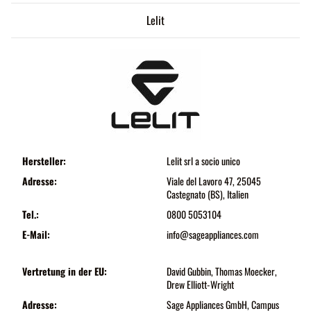
Lelit
Hersteller:
Lelit srl a socio unico
Adresse:
Viale del Lavoro 47, 25045
Castegnato (BS), Italien
Tel.:
0800 5053104
E-Mail:
info@sageappliances.com
Vertretung in der EU:
David Gubbin, Thomas Moecker,
Drew Elliott-Wright
Adresse:
Sage Appliances GmbH, Campus