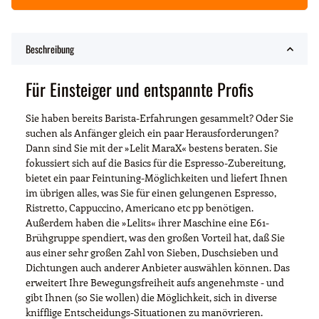
Beschreibung
Für Einsteiger und entspannte Profis
Sie haben bereits Barista-Erfahrungen gesammelt? Oder Sie
suchen als Anfänger gleich ein paar Herausforderungen?
Dann sind Sie mit der »Lelit MaraX« bestens beraten. Sie
fokussiert sich auf die Basics für die Espresso-Zubereitung,
bietet ein paar Feintuning-Möglichkeiten und liefert Ihnen
im übrigen alles, was Sie für einen gelungenen Espresso,
Ristretto, Cappuccino, Americano etc pp benötigen.
Außerdem haben die »Lelits« ihrer Maschine eine E61-
Brühgruppe spendiert, was den großen Vorteil hat, daß Sie
aus einer sehr großen Zahl von Sieben, Duschsieben und
Dichtungen auch anderer Anbieter auswählen können. Das
erweitert Ihre Bewegungsfreiheit aufs angenehmste - und
gibt Ihnen (so Sie wollen) die Möglichkeit, sich in diverse
knifflige Entscheidungs-Situationen zu manövrieren.