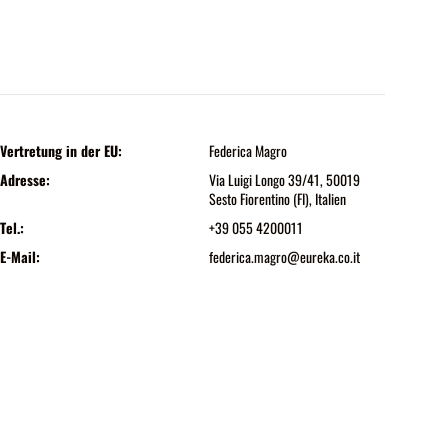
Vertretung in der EU:
Federica Magro
Adresse:
Via Luigi Longo 39/41, 50019
Sesto Fiorentino (FI), Italien
Tel.:
+39 055 4200011
E-Mail:
federica.magro@eureka.co.it