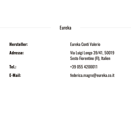
Eureka
Hersteller:
Eureka Conti Valerio
Adresse:
Via Luigi Longo 39/41, 50019
Sesto Fiorentino (FI), Italien
Tel.:
+39 055 4200011
E-Mail:
federica.magro@eureka.co.it