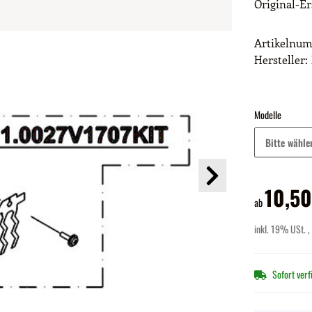
Original-Er
Artikelnu
Hersteller:
Modelle
Bitte wähle
10,50
ab
inkl. 19% USt. ,
Sofort ver