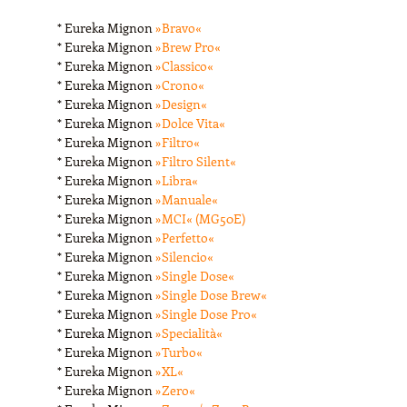
* Eureka Mignon
»Bravo«
* Eureka Mignon
»Brew Pro«
* Eureka Mignon
»Classico«
* Eureka Mignon
»Crono«
* Eureka Mignon
»Design«
* Eureka Mignon
»Dolce Vita«
* Eureka Mignon
»Filtro«
* Eureka Mignon
»Filtro Silent«
* Eureka Mignon
»Libra«
* Eureka Mignon
»Manuale«
* Eureka Mignon
»MCI« (MG50E)
* Eureka Mignon
»Perfetto«
* Eureka Mignon
»Silencio«
* Eureka Mignon
»Single Dose«
* Eureka Mignon
»Single Dose Brew«
* Eureka Mignon
»Single Dose Pro«
* Eureka Mignon
»Specialità«
* Eureka Mignon
»Turbo«
* Eureka Mignon
»XL«
* Eureka Mignon
»Zero«