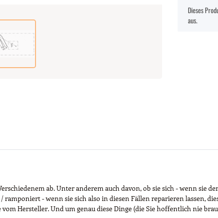
x
Dieses Produ
aus.
erschiedenem ab. Unter anderem auch davon, ob sie sich - wenn sie den
 ramponiert - wenn sie sich also in diesen Fällen reparieren lassen, di
he vom Hersteller. Und um genau diese Dinge (die Sie hoffentlich nie bra