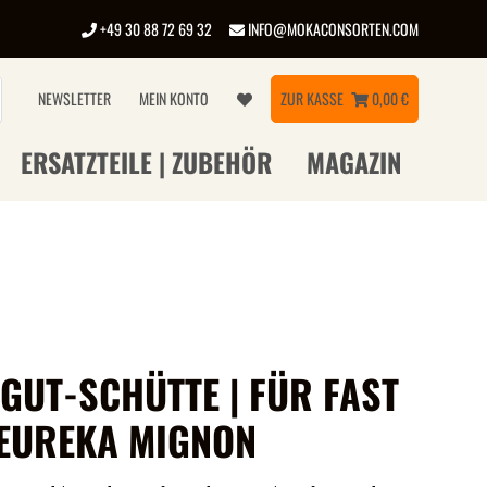
+49 30 88 72 69 32
INFO@MOKACONSORTEN.COM
NEWSLETTER
MEIN KONTO
ZUR KASSE
0,00 €
ERSATZTEILE | ZUBEHÖR
MAGAZIN
GUT-SCHÜTTE | FÜR FAST
 EUREKA MIGNON