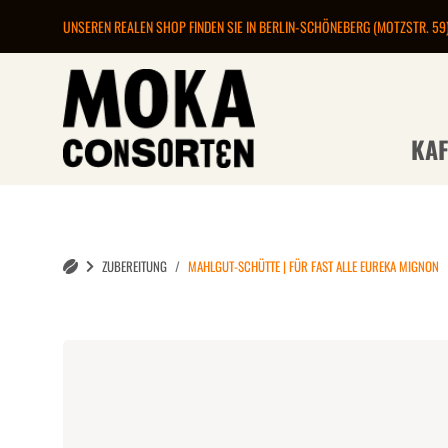
UNSEREN REALEN SHOP FINDEN SIE IN BERLIN-SCHÖNEBERG (MOTZSTR. 59
KAF
ZUBEREITUNG
MAHLGUT-SCHÜTTE | FÜR FAST ALLE EUREKA MIGNON