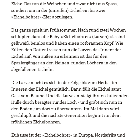
Eiche. Das tun die Weibchen und zwar nicht aus Spass,
sondern um in der (unreifen) Eichel ein bis zwei
»Eichelbohrer«-Eier abzulegen.
Das ganze spielt im Frühsommer. Nach rund zwei Wochen
schlüpfen dann die Baby-»Eichelbohrer« (Larven); sie sind
gelbweiß, beinlos und haben einen rotbraunen Kopf. Wie
Küken den Dotter fressen nun die Larven das Innere der
Eichel auf. Von außen zu erkennen ist das für den
Spaziergänger an den kleinen, runden Löchern in den
abgefallenen Eicheln.
Die Larve macht es sich in der Folge bis zum Herbst im
Inneren der Eichel gemütlich. Dann fällt die Eichel samt
Gast vom Baume. Und die Larve entsteigt ihrer schützenden
Hülle durch besagtes rundes Loch - und gräbt sich nun in
den Boden, um dort zu überwintern. Im Mai dann wird
geschlüpft und die nächste Generation beginnt mit dem
fröhlichen Eichelbohren.
Zuhause ist der »Eichelbohrer« in Europa, Nordafrika und