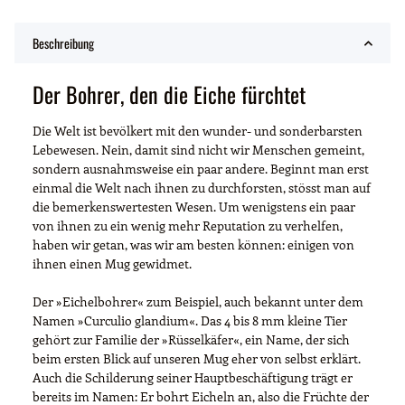
Beschreibung
Der Bohrer, den die Eiche fürchtet
Die Welt ist bevölkert mit den wunder- und sonderbarsten
Lebewesen. Nein, damit sind nicht wir Menschen gemeint,
sondern ausnahmsweise ein paar andere. Beginnt man erst
einmal die Welt nach ihnen zu durchforsten, stösst man auf
die bemerkenswertesten Wesen. Um wenigstens ein paar
von ihnen zu ein wenig mehr Reputation zu verhelfen,
haben wir getan, was wir am besten können: einigen von
ihnen einen Mug gewidmet.
Der »Eichelbohrer« zum Beispiel, auch bekannt unter dem
Namen »Curculio glandium«. Das 4 bis 8 mm kleine Tier
gehört zur Familie der »Rüsselkäfer«, ein Name, der sich
beim ersten Blick auf unseren Mug eher von selbst erklärt.
Auch die Schilderung seiner Hauptbeschäftigung trägt er
bereits im Namen: Er bohrt Eicheln an, also die Früchte der