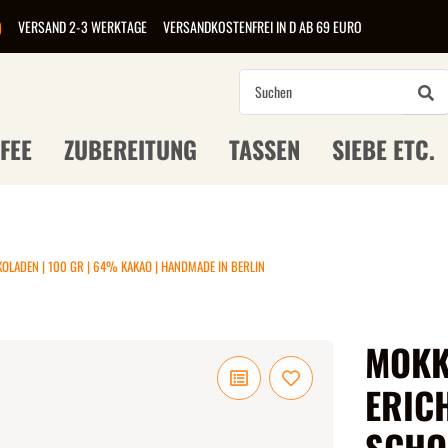
)
VERSAND 2-3 WERKTAGE
VERSANDKOSTENFREI IN D AB 69 EURO
FEE
ZUBEREITUNG
TASSEN
SIEBE ETC.
OLADEN | 100 GR | 64% KAKAO | HANDMADE IN BERLIN
MOKK
ERIC
SCHO