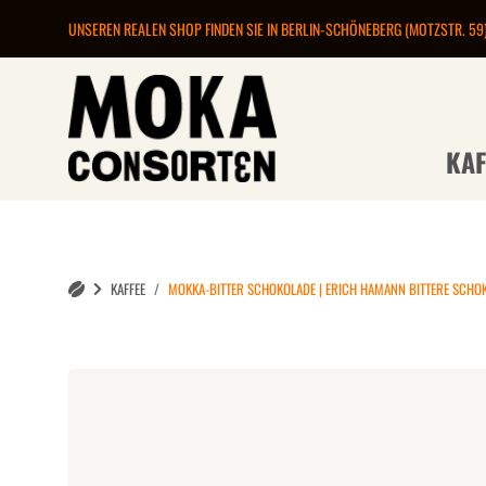
UNSEREN REALEN SHOP FINDEN SIE IN BERLIN-SCHÖNEBERG (MOTZSTR. 59
KAF
KAFFEE
MOKKA-BITTER SCHOKOLADE | ERICH HAMANN BITTERE SCHOK