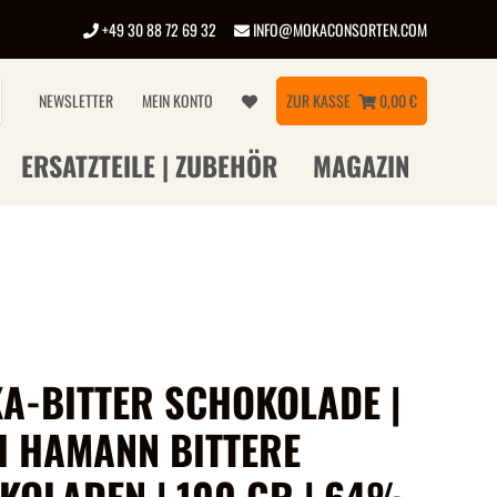
+49 30 88 72 69 32
INFO@MOKACONSORTEN.COM
NEWSLETTER
MEIN KONTO
ZUR KASSE
0,00 €
ERSATZTEILE | ZUBEHÖR
MAGAZIN
A-BITTER SCHOKOLADE |
H HAMANN BITTERE
KOLADEN | 100 GR | 64%