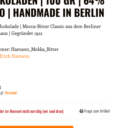
O | HANDMADE IN BERLIN
okolade | Mocca-Bitter Classic aus dem Berliner
aus | Gegründet 1912
mmer:
Hamann_Mokka_Bitter
Erich Hamann
g
zgl.
Versand
Frage zum Artikel
der im Moment nicht vorrätig (wir sind dran)