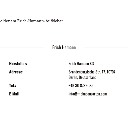
t goldenem Erich-Hamann-Aufkleber
Erich Hamann
Hersteller:
Erich Hamann KG
Adresse:
Brandenburgische Str. 17, 10707
Berlin, Deutschland
Tel.:
+49 30 8732085
E-Mail:
info@mokaconsorten.com