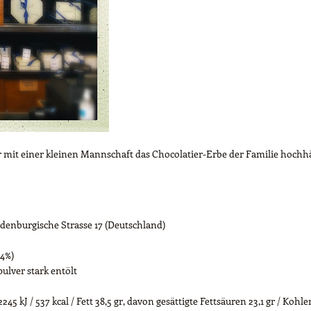
 mit einer kleinen Mannschaft das Chocolatier-Erbe der Familie hoch
denburgische Strasse 17 (Deutschland)
64%)
ulver stark entölt
 kJ / 537 kcal / Fett 38,5 gr, davon gesättigte Fettsäuren 23,1 gr / Kohle