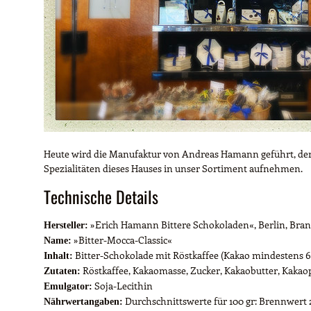
Heute wird die Manufaktur von Andreas Hamann geführt, der
Spezialitäten dieses Hauses in unser Sortiment aufnehmen.
Technische Details
»Erich Hamann Bittere Schokoladen«, Berlin, Bran
Hersteller:
»Bitter-Mocca-Classic«
Name:
Bitter-Schokolade mit Röstkaffee (Kakao mindestens 
Inhalt:
Röstkaffee, Kakaomasse, Zucker, Kakaobutter, Kakaop
Zutaten:
Soja-Lecithin
Emulgator:
Durchschnittswerte für 100 gr: Brennwert 2245
Nährwertangaben: