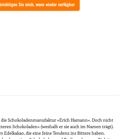
hrichtigen Sie mich, wenn wieder verfügbar
auch die Schokoladenmanufaktur »Erich Hamann«. Doch nicht
tteren Schokoladen« (weshalb er sie auch im Namen trägt).
Edelkakao, die eine feine Tendenz ins Bittere haben.