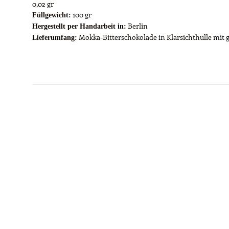
0,02 gr
100 gr
Füllgewicht:
Berlin
Hergestellt per Handarbeit in:
Mokka-Bitterschokolade in Klarsichthülle mi
Lieferumfang: