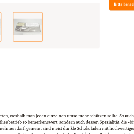
Bitte benac
zu bieten, weshalb man jeden einzelnen umso mehr schätzen sollte. So 
lienbetrieb so bemerkenswert, sondern auch dessen Spezialität, die »bi
 nehmen darf; gemeint sind meist dunkle Schokoladen mit hochwertigem 