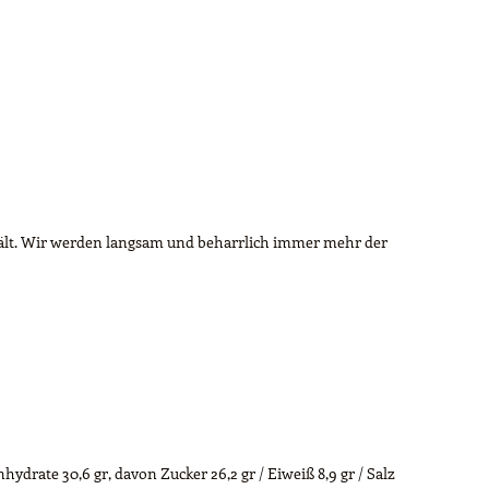
hält. Wir werden langsam und beharrlich immer mehr der
nhydrate 30,6 gr, davon Zucker 26,2 gr / Eiweiß 8,9 gr / Salz