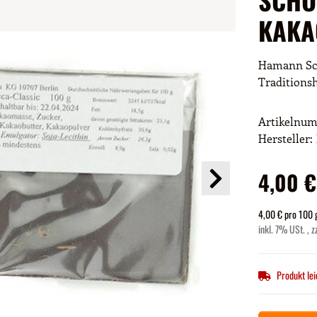
KAKA
Hamann Sch
Traditionsh
Artikelnu
Hersteller:
4,00 €
4,00 € pro 100 
inkl. 7% USt. , z
Produkt lei