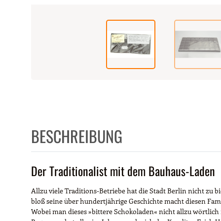
weitere Registerkarten anzeigen
BESCHREIBUNG
Der Traditionalist mit dem Bauhaus-Laden
Allzu viele Traditions-Betriebe hat die Stadt Berlin nicht 
bloß seine über hundertjährige Geschichte macht diesen Fami
Wobei man dieses »bittere Schokoladen« nicht allzu wörtlich