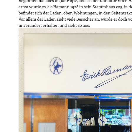
Begonnen hat alles im Jahr 1912, als sich der Konditor Eric
ernst wurde es, als Hamann 1928 in sein Stammhaus zog, in dem
befindet sich der Laden, oben Wohnungen, in den Seitentrakt
Vor allem der Laden zieht viele Besucher an, wurde er doch 
unverändert erhalten und sieht so aus: