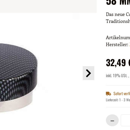
Das neue Co
Traditions
Artikelnu
Hersteller:
32,49 
inkl. 19% USt. ,
Sofort ver
Lieferzeit:
1 - 3 W