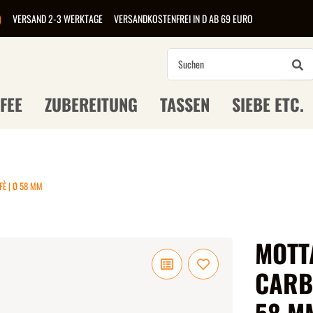
)
VERSAND 2-3 WERKTAGE
VERSANDKOSTENFREI IN D AB 69 EURO
FEE
ZUBEREITUNG
TASSEN
SIEBE ETC.
FÈ | Ø 58 MM
MOTTA
CARB
58 M