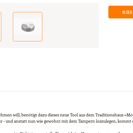
IN DE
en will, benötigt dazu dieses neue Tool aus dem Traditionshaus »Motta«
ger - und anstatt nun wie gewohnt mit dem Tampern loszulegen, kommt d