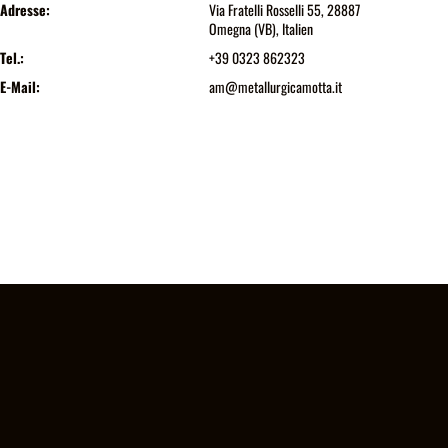
Adresse:
Via Fratelli Rosselli 55, 28887
Omegna (VB), Italien
Tel.:
+39 0323 862323
E-Mail:
am@metallurgicamotta.it