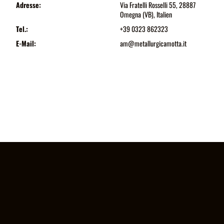
Adresse:
Via Fratelli Rosselli 55, 28887
Omegna (VB), Italien
Tel.:
+39 0323 862323
E-Mail:
am@metallurgicamotta.it