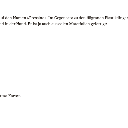
uf den Namen »Pressino«. Im Gegensatz zu den filigranen Plastikdinger
 in der Hand. Er ist ja auch aus edlen Materialien gefertigt:
tta«-Karton