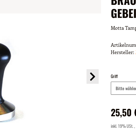
GEBE
Motta Tampe
Artikelnu
Hersteller:
Griff
Bitte wähle
25,50 
inkl. 19% USt. ,