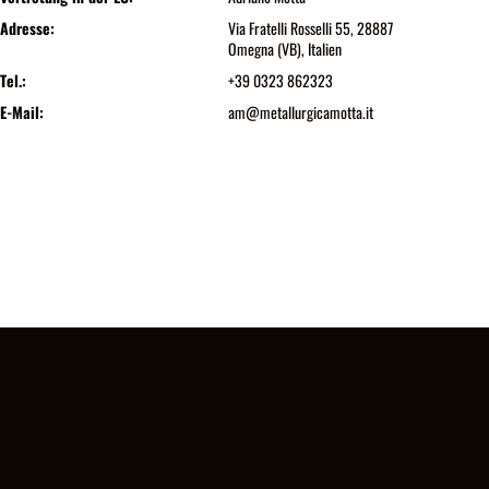
Adresse:
Via Fratelli Rosselli 55, 28887
Omegna (VB), Italien
Tel.:
+39 0323 862323
E-Mail:
am@metallurgicamotta.it