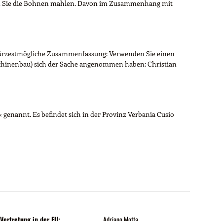
fein Sie die Bohnen mahlen. Davon im Zusammenhang mit
kürzestmögliche Zusammenfassung: Verwenden Sie einen
aschinenbau) sich der Sache angenommen haben: Christian
enannt. Es befindet sich in der Provinz Verbania Cusio
Vertretung in der EU:
Adriano Motta