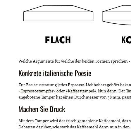
Welche Argumente für welche der beiden Formen sprechen -
Konkrete italienische Poesie
Zur Basisausstattung jedes Espresso-Liebhabers gehört bekann
»Espressostampfer« oder »Kaffeestempel«. Nun denn. Der Tamp
angebotene Tamper hat einen Durchmesser von 58 mm, passt 
Machen Sie Druck
Mit dem Tamper wird das frisch gemahlene Kaffeemehl, das sic
Debatten darüber, wie stark das Kaffeemehl denn nun in den S