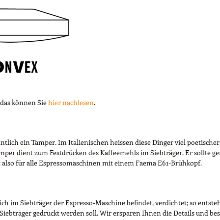
 das können Sie
hier nachlesen
.
tlich ein Tamper. Im Italienischen heissen diese Dinger viel poetischer
er dient zum Festdrücken des Kaffeemehls im Siebträger. Er sollte ge
also für alle Espressomaschinen mit einem Faema E61-Brühkopf.
h im Siebträger der Espresso-Maschine befindet, verdichtet; so entsteht
iebträger gedrückt werden soll. Wir ersparen Ihnen die Details und besc