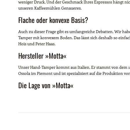
weniger Druck. Und der Geschmack Ihres Espressos hängt ni
unseren Kaffeemühlen Genaueres.
Flache oder konvexe Basis?
Auch zu dieser Frage gibt es umfangreiche Debatten. Wir hab
Tamper mit konvexem Boden. Das lässt sich deshalb so einfa
Hois und Peter Haas.
Hersteller »Motta«
Unser Hand-Tamper kommt aus Italien. Er stammt von dem 196
Ossola im Piemont und ist spezialisiert auf die Produktion vo
Die Lage von »Motta«