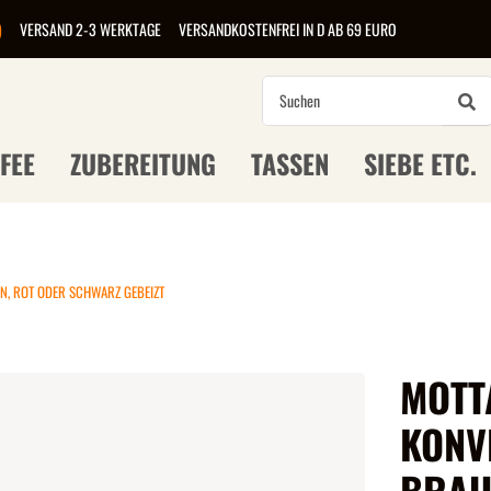
)
VERSAND 2-3 WERKTAGE
VERSANDKOSTENFREI IN D AB 69 EURO
FEE
ZUBEREITUNG
TASSEN
SIEBE ETC.
UN, ROT ODER SCHWARZ GEBEIZT
MOTTA
KONVE
BRAU