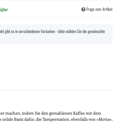
Frage zum Artikel
fügbar
kt gibt es in verschiedenen Varianten - bitte wählen Sie die gewünschte
fekter machen, indem Sie den gemahlenen Kaffee mit dem
e solide Basis dafür, die Tamperstation, ebenfalls von »Motta«.