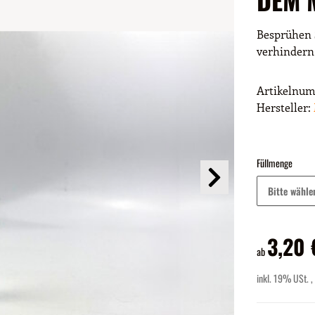
Besprühen 
verhindern
Artikelnu
Hersteller:
Füllmenge
Bitte wähle
3,20 
ab
inkl. 19% USt. ,