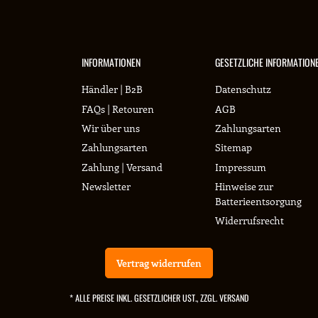
INFORMATIONEN
GESETZLICHE INFORMATION
Händler | B2B
Datenschutz
FAQs | Retouren
AGB
Wir über uns
Zahlungsarten
Zahlungsarten
Sitemap
Zahlung | Versand
Impressum
Newsletter
Hinweise zur
Batterieentsorgung
Widerrufsrecht
Vertrag widerrufen
* ALLE PREISE INKL. GESETZLICHER UST., ZZGL.
VERSAND