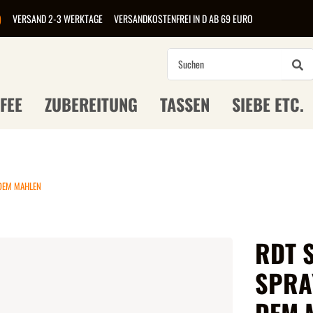
)
VERSAND 2-3 WERKTAGE
VERSANDKOSTENFREI IN D AB 69 EURO
FEE
ZUBEREITUNG
TASSEN
SIEBE ETC.
 DEM MAHLEN
RDT 
SPRA
DEM 