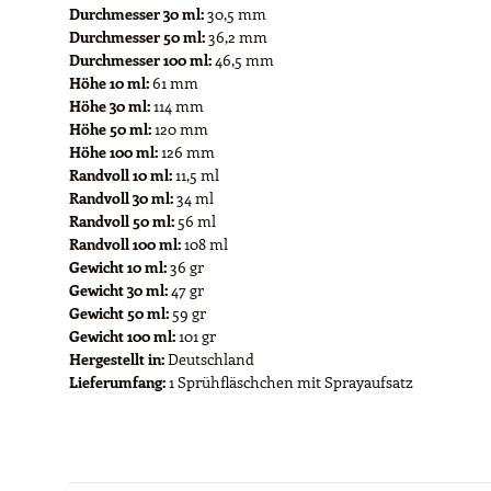
Durchmesser 30 ml:
30,5 mm
Durchmesser 50 ml:
36,2 mm
Durchmesser 100 ml:
46,5 mm
Höhe 10 ml:
61 mm
Höhe 30 ml:
114 mm
Höhe 50 ml:
120 mm
Höhe 100 ml:
126 mm
Randvoll 10 ml:
11,5 ml
Randvoll 30 ml:
34 ml
Randvoll 50 ml:
56 ml
Randvoll 100 ml:
108 ml
Gewicht 10 ml:
36 gr
Gewicht 30 ml:
47 gr
Gewicht 50 ml:
59 gr
Gewicht 100 ml:
101 gr
Hergestellt in:
Deutschland
Lieferumfang:
1 Sprühfläschchen mit Sprayaufsatz