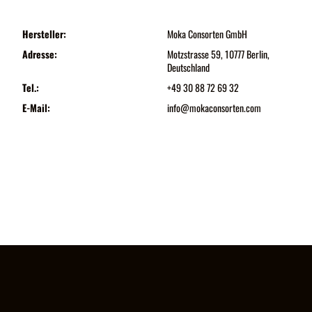
Hersteller:
Moka Consorten GmbH
Adresse:
Motzstrasse 59, 10777 Berlin,
Deutschland
Tel.:
+49 30 88 72 69 32
E-Mail:
info@mokaconsorten.com