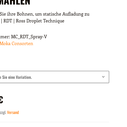
Sie ihre Bohnen, um statische Aufladung zu
 | RDT | Ross Droplet Technique
mmer:
MC_RDT_Spray-V
Moka Consorten
n Sie eine Variation.
€
 zzgl.
Versand