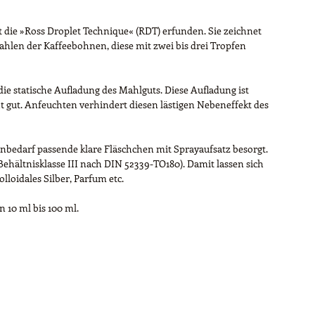
t die »Ross Droplet Technique« (RDT) erfunden. Sie zeichnet
hlen der Kaffeebohnen, diese mit zwei bis drei Tropfen
ie statische Aufladung des Mahlguts. Diese Aufladung ist
t gut. Anfeuchten verhindert diesen lästigen Nebeneffekt des
enbedarf passende klare Fläschchen mit Sprayaufsatz besorgt.
ehältnisklasse III nach DIN 52339-TO180). Damit lassen sich
lloidales Silber, Parfum etc.
 10 ml bis 100 ml.