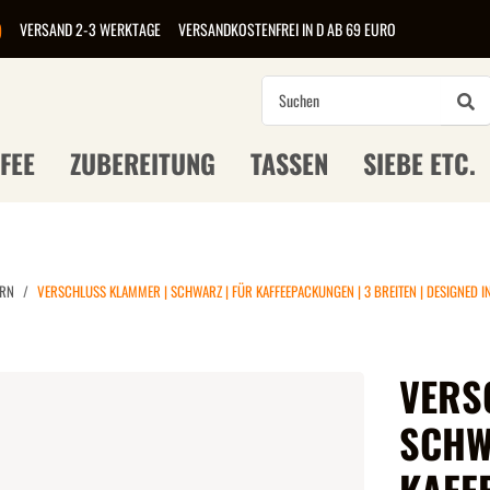
)
VERSAND 2-3 WERKTAGE
VERSANDKOSTENFREI IN D AB 69 EURO
FEE
ZUBEREITUNG
TASSEN
SIEBE ETC.
ERN
VERSCHLUSS KLAMMER | SCHWARZ | FÜR KAFFEEPACKUNGEN | 3 BREITEN | DESIGNED 
VERS
SCHW
KAFF