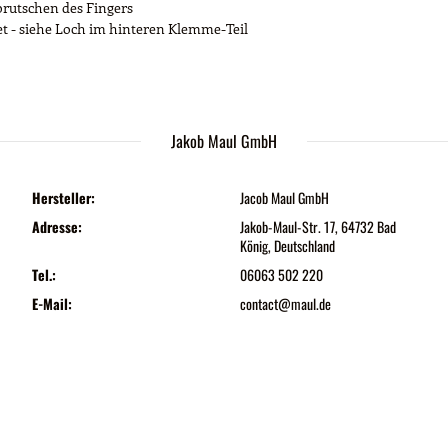
brutschen des Fingers
 - siehe Loch im hinteren Klemme-Teil
Jakob Maul GmbH
Hersteller:
Jacob Maul GmbH
Adresse:
Jakob-Maul-Str. 17, 64732 Bad
König, Deutschland
Tel.:
06063 502 220
E-Mail:
contact@maul.de