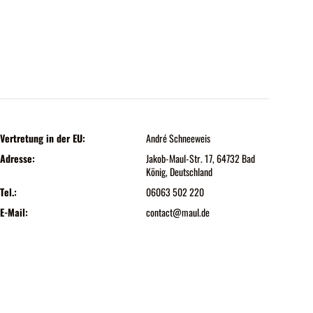
Vertretung in der EU:
André Schneeweis
Adresse:
Jakob-Maul-Str. 17, 64732 Bad
König, Deutschland
Tel.:
06063 502 220
E-Mail:
contact@maul.de