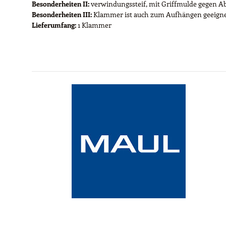
Besonderheiten II:
verwindungssteif, mit Griffmulde gegen A
Besonderheiten III:
Klammer ist auch zum Aufhängen geeignet
Lieferumfang:
1 Klammer