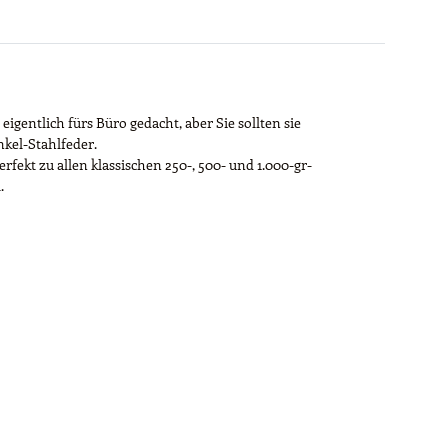
entlich fürs Büro gedacht, aber Sie sollten sie
nkel-Stahlfeder.
rfekt zu allen klassischen 250-, 500- und 1.000-gr-
.