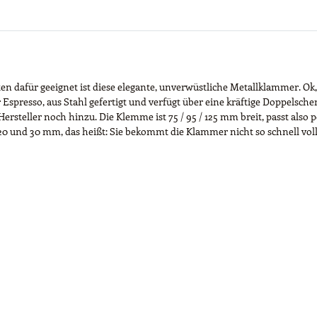
für geeignet ist diese elegante, unverwüstliche Metallklammer. Ok, eig
presso, aus Stahl gefertigt und verfügt über eine kräftige Doppelsche
rsteller noch hinzu. Die Klemme ist 75 / 95 / 125 mm breit, passt also pe
0 und 30 mm, das heißt: Sie bekommt die Klammer nicht so schnell voll