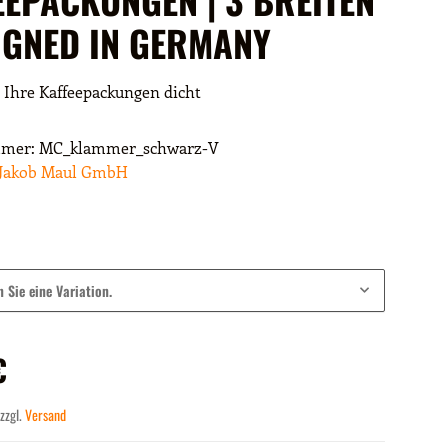
SIGNED IN GERMANY
 Ihre Kaffeepackungen dicht
mmer:
MC_klammer_schwarz-V
Jakob Maul GmbH
n Sie eine Variation.
€
 zzgl.
Versand