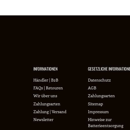
INFORMATIONEN
GESETZLICHE INFORMATION
Händler | B2B
Datenschutz
FAQs | Retouren
AGB
Wir über uns
Zahlungsarten
Zahlungsarten
Sitemap
Zahlung | Versand
Impressum
Newsletter
Hinweise zur
Batterieentsorgung