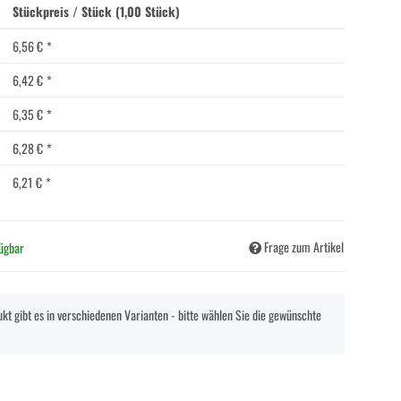
Stückpreis / Stück (1,00 Stück)
6,56 €
*
6,42 €
*
6,35 €
*
6,28 €
*
6,21 €
*
Frage zum Artikel
fügbar
kt gibt es in verschiedenen Varianten - bitte wählen Sie die gewünschte