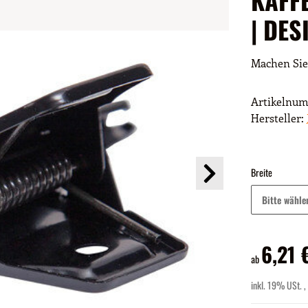
| DE
Machen Sie
Artikelnu
Hersteller:
Breite
Bitte wähle
6,21 
ab
inkl. 19% USt. ,