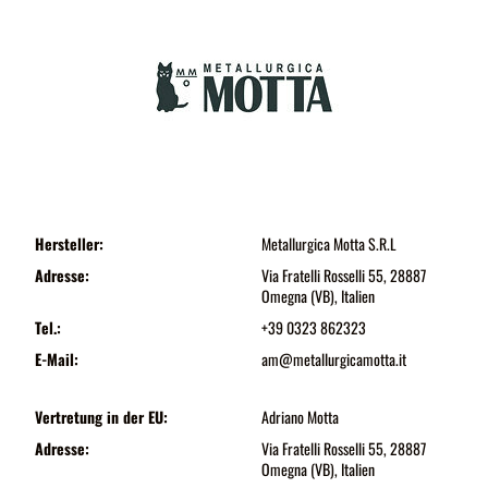
Hersteller:
Metallurgica Motta S.R.L
Adresse:
Via Fratelli Rosselli 55, 28887
Omegna (VB), Italien
Tel.:
+39 0323 862323
E-Mail:
am@metallurgicamotta.it
Vertretung in der EU:
Adriano Motta
Adresse:
Via Fratelli Rosselli 55, 28887
Omegna (VB), Italien