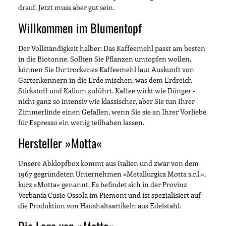
drauf. Jetzt muss aber gut sein.
Willkommen im Blumentopf
Der Vollständigkeit halber: Das Kaffeemehl passt am besten
in die Biotonne. Sollten Sie Pflanzen umtopfen wollen,
können Sie Ihr trockenes Kaffeemehl laut Auskunft von
Gartenkennern in die Erde mischen, was dem Erdreich
Stickstoff und Kalium zuführt. Kaffee wirkt wie Dünger -
nicht ganz so intensiv wie klassischer, aber Sie tun Ihrer
Zimmerlinde einen Gefallen, wenn Sie sie an Ihrer Vorliebe
für Espresso ein wenig teilhaben lassen.
Hersteller »Motta«
Unsere Abklopfbox kommt aus Italien und zwar von dem
1967 gegründeten Unternehmen »Metallurgica Motta s.r.l.«,
kurz »Motta« genannt. Es befindet sich in der Provinz
Verbania Cusio Ossola im Piemont und ist spezialisiert auf
die Produktion von Haushaltsartikeln aus Edelstahl.