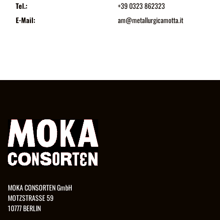
Tel.:
+39 0323 862323
E-Mail:
am@metallurgicamotta.it
MOKA CONSORTEN GmbH
MOTZSTRASSE 59
10777 BERLIN