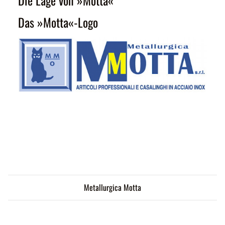
Die Lage von »Motta«
Das »Motta«-Logo
Metallurgica Motta