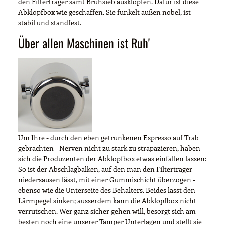
den Filterträger samt Brühsieb ausklopfen. Dafür ist diese
Abklopfbox wie geschaffen. Sie funkelt außen nobel, ist
stabil und standfest.
Über allen Maschinen ist Ruh'
Um Ihre - durch den eben getrunkenen Espresso auf Trab
gebrachten - Nerven nicht zu stark zu strapazieren, haben
sich die Produzenten der Abklopfbox etwas einfallen lassen:
So ist der Abschlagbalken, auf den man den Filterträger
niedersausen lässt, mit einer Gummischicht überzogen -
ebenso wie die Unterseite des Behälters. Beides lässt den
Lärmpegel sinken; ausserdem kann die Abklopfbox nicht
verrutschen. Wer ganz sicher gehen will, besorgt sich am
besten noch eine unserer Tamper Unterlagen und stellt sie