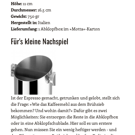
Höhe:
11 cm
Durchmesser:
16,5 cm
Gewicht:
750 gr
Hergestellt in:
Italien
Lieferumfang:
1 Abklopfbox im »Motta«-Karton
Für's kleine Nachspiel
Ist der Espresso gemacht, getrunken und gelobt, stellt sich
die Frage: »Wie das Kaffeemehl aus dem Brühsieb
bekommen? Und wohin damit?« Dafür gibt es zwei
Möglichkeiten: Sie entsorgen die Reste in die Abklopfbox
oder in eine Abklopfschublade. Hier soll es um erstere
gehen. Nun müssen Sie ein wenig heftiger werden - und