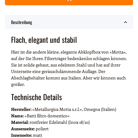
Beschreibung
Flach, elegant und stabil
Hier ist die andere kleine, elegante Abklopfbox von »Motta«,
auf der Sie Ihren Filterträger bedenkenlos schlagen können.
Sie ist solide gebaut, aus edelstem Stahl und hat auf ihrer
Unterseite eine geräuschdämmende Auflage. Der
Abschlagbehälter kommt aus Italien. Aber wir können auch
größer.
Technische Details
Hersteller:
»Metallurgica Motta s.r.l.«, Omegna (Italien)
Name:
»Batti filtro domestico«
Material:
rostfreier Edelstahl (Inox 18/10)
Aussenseite:
poliert
Innenseite:
matt