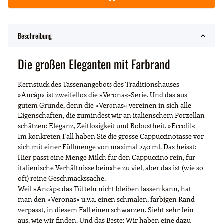
Beschreibung
Die großen Eleganten mit Farbrand
Kernstück des Tassenangebots des Traditionshauses
»Ancàp« ist zweifellos die »Verona«-Serie. Und das aus
gutem Grunde, denn die »Veronas« vereinen in sich alle
Eigenschaften, die zumindest wir an italienschem Porzellan
schätzen: Eleganz, Zeitlosigkeit und Robustheit. »Eccoli!«
Im konkreten Fall haben Sie die grosse Cappuccinotasse vor
sich mit einer Füllmenge von maximal 240 ml. Das heisst:
Hier passt eine Menge Milch für den Cappuccino rein, für
italienische Verhältnisse beinahe zu viel, aber das ist (wie so
oft) reine Geschmackssache.
Weil »Ancàp« das Tüfteln nicht bleiben lassen kann, hat
man den »Veronas« u.v.a. einen schmalen, farbigen Rand
verpasst, in diesem Fall einen schwarzen. Sieht sehr fein
aus, wie wir finden. Und das Beste: Wir haben eine dazu