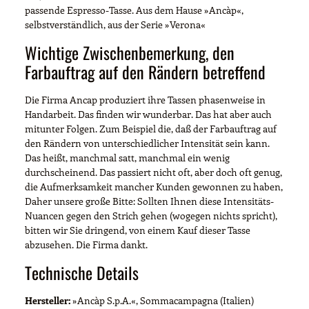
passende Espresso-Tasse. Aus dem Hause »Ancàp«,
selbstverständlich, aus der Serie »Verona«
Wichtige Zwischenbemerkung, den
Farbauftrag auf den Rändern betreffend
Die Firma Ancap produziert ihre Tassen phasenweise in
Handarbeit. Das finden wir wunderbar. Das hat aber auch
mitunter Folgen. Zum Beispiel die, daß der Farbauftrag auf
den Rändern von unterschiedlicher Intensität sein kann.
Das heißt, manchmal satt, manchmal ein wenig
durchscheinend. Das passiert nicht oft, aber doch oft genug,
die Aufmerksamkeit mancher Kunden gewonnen zu haben,
Daher unsere große Bitte: Sollten Ihnen diese Intensitäts-
Nuancen gegen den Strich gehen (wogegen nichts spricht),
bitten wir Sie dringend, von einem Kauf dieser Tasse
abzusehen. Die Firma dankt.
Technische Details
Hersteller:
»Ancàp S.p.A.«, Sommacampagna (Italien)