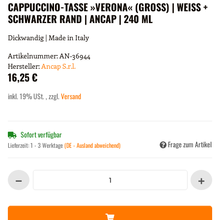
CAPPUCCINO-TASSE »VERONA« (GROSS) | WEISS +
SCHWARZER RAND | ANCAP | 240 ML
Dickwandig | Made in Italy
Artikelnummer:
AN-36944
Hersteller:
Ancap S.r.l.
16,25 €
inkl. 19% USt. , zzgl.
Versand
Sofort verfügbar
Frage zum Artikel
Lieferzeit:
1 - 3 Werktage
(DE - Ausland abweichend)