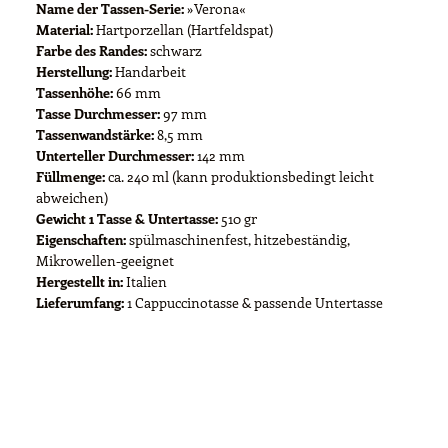
Name der Tassen-Serie:
»Verona«
Material:
Hartporzellan (Hartfeldspat)
Farbe des Randes:
schwarz
Herstellung:
Handarbeit
Tassenhöhe:
66 mm
Tasse Durchmesser:
97 mm
Tassenwandstärke:
8,5 mm
Unterteller Durchmesser:
142 mm
Füllmenge:
ca. 240 ml (kann produktionsbedingt leicht
abweichen)
Gewicht 1 Tasse & Untertasse:
510 gr
Eigenschaften:
spülmaschinenfest, hitzebeständig,
Mikrowellen-geeignet
Hergestellt in:
Italien
Lieferumfang:
1 Cappuccinotasse & passende Untertasse