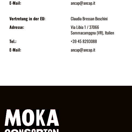
E-Mail:
ancap@ancap.it
Vertretung in der EU:
Claudia Bressan Boschini
Adresse:
Via Libia 1 / 37066
Sommacampgna (VR), Italien
Tel.:
+39 45 8293088
E-Mail:
ancap@ancap.it