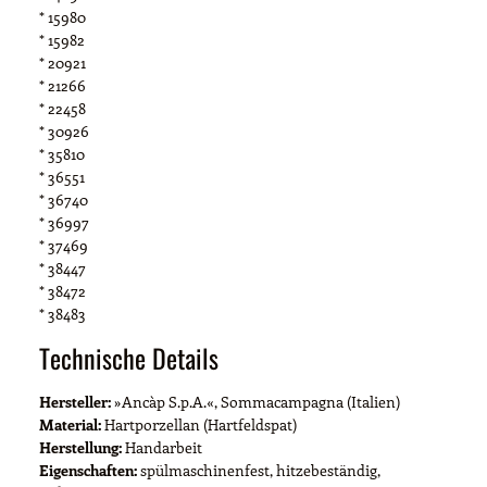
* 15980
* 15982
* 20921
* 21266
* 22458
* 30926
* 35810
* 36551
* 36740
* 36997
* 37469
* 38447
* 38472
* 38483
Technische Details
Hersteller:
»Ancàp S.p.A.«, Sommacampagna (Italien)
Material:
Hartporzellan (Hartfeldspat)
Herstellung:
Handarbeit
Eigenschaften:
spülmaschinenfest, hitzebeständig,