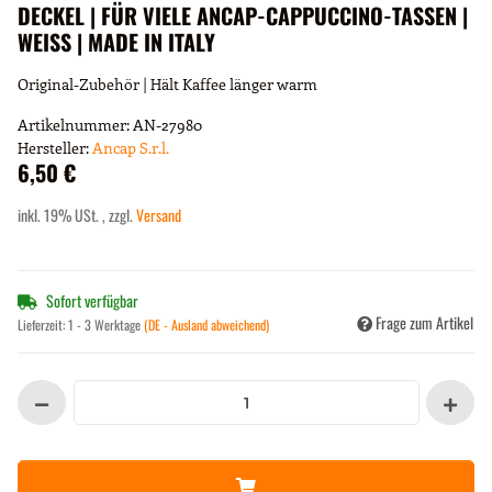
DECKEL | FÜR VIELE ANCAP-CAPPUCCINO-TASSEN |
WEISS | MADE IN ITALY
Original-Zubehör | Hält Kaffee länger warm
Artikelnummer:
AN-27980
Hersteller:
Ancap S.r.l.
6,50 €
inkl. 19% USt. , zzgl.
Versand
Sofort verfügbar
Frage zum Artikel
Lieferzeit:
1 - 3 Werktage
(DE - Ausland abweichend)