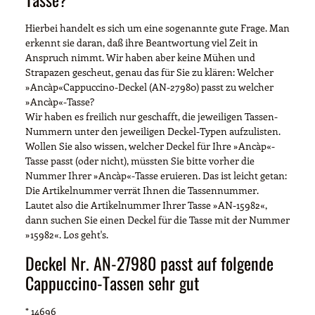
Hierbei handelt es sich um eine sogenannte gute Frage. Man
erkennt sie daran, daß ihre Beantwortung viel Zeit in
Anspruch nimmt. Wir haben aber keine Mühen und
Strapazen gescheut, genau das für Sie zu klären: Welcher
»Ancàp«Cappuccino-Deckel (AN-27980) passt zu welcher
»Ancàp«-Tasse?
Wir haben es freilich nur geschafft, die jeweiligen Tassen-
Nummern unter den jeweiligen Deckel-Typen aufzulisten.
Wollen Sie also wissen, welcher Deckel für Ihre »Ancàp«-
Tasse passt (oder nicht), müssten Sie bitte vorher die
Nummer Ihrer »Ancàp«-Tasse eruieren. Das ist leicht getan:
Die Artikelnummer verrät Ihnen die Tassennummer.
Lautet also die Artikelnummer Ihrer Tasse »AN-15982«,
dann suchen Sie einen Deckel für die Tasse mit der Nummer
»15982«. Los geht's.
Deckel Nr. AN-27980 passt auf folgende
Cappuccino-Tassen sehr gut
* 14696