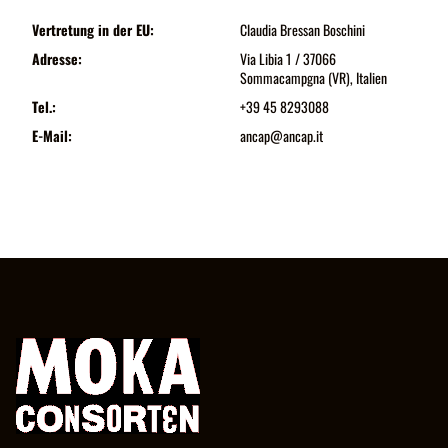
Vertretung in der EU:
Claudia Bressan Boschini
Adresse:
Via Libia 1 / 37066
Sommacampgna (VR), Italien
Tel.:
+39 45 8293088
E-Mail:
ancap@ancap.it