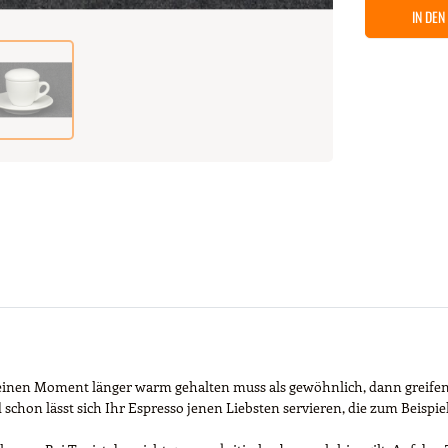
IN DE
inen Moment länger warm gehalten muss als gewöhnlich, dann greifen d
 schon lässt sich Ihr Espresso jenen Liebsten servieren, die zum Beisp