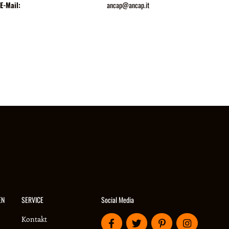
E-Mail:
ancap@ancap.it
Social Media
EN
SERVICE
Kontakt