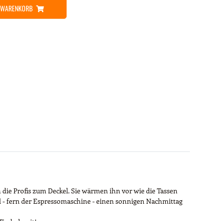
N WARENKORB
ie Profis zum Deckel. Sie wärmen ihn vor wie die Tassen
iel - fern der Espressomaschine - einen sonnigen Nachmittag