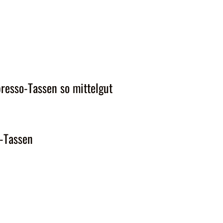
resso-Tassen so mittelgut
o-Tassen