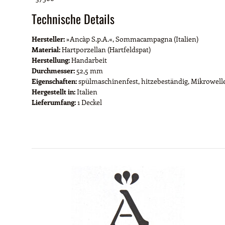
Technische Details
Hersteller:
»Ancàp S.p.A.«, Sommacampagna (Italien)
Material:
Hartporzellan (Hartfeldspat)
Herstellung:
Handarbeit
Durchmesser:
52,5 mm
Eigenschaften:
spülmaschinenfest, hitzebeständig, Mikrowell
Hergestellt in:
Italien
Lieferumfang:
1 Deckel