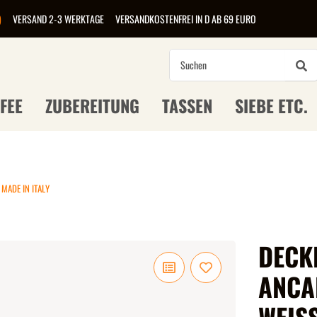
)
VERSAND 2-3 WERKTAGE
VERSANDKOSTENFREI IN D AB 69 EURO
FEE
ZUBEREITUNG
TASSEN
SIEBE ETC.
 MADE IN ITALY
DECKE
ANCA
WEISS