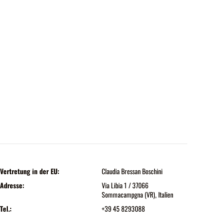
Vertretung in der EU:
Claudia Bressan Boschini
Adresse:
Via Libia 1 / 37066
Sommacampgna (VR), Italien
Tel.:
+39 45 8293088