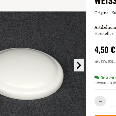
Original-Zu
Artikelnu
Hersteller:
4,50 €
inkl. 19% USt. ,
Sofort ver
Lieferzeit:
1 - 3 W