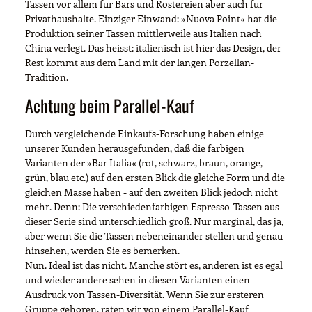
Tassen vor allem für Bars und Röstereien aber auch für
Privathaushalte. Einziger Einwand: »Nuova Point« hat die
Produktion seiner Tassen mittlerweile aus Italien nach
China verlegt. Das heisst: italienisch ist hier das Design, der
Rest kommt aus dem Land mit der langen Porzellan-
Tradition.
Achtung beim Parallel-Kauf
Durch vergleichende Einkaufs-Forschung haben einige
unserer Kunden herausgefunden, daß die farbigen
Varianten der »Bar Italia« (rot, schwarz, braun, orange,
grün, blau etc.) auf den ersten Blick die gleiche Form und die
gleichen Masse haben - auf den zweiten Blick jedoch nicht
mehr. Denn: Die verschiedenfarbigen Espresso-Tassen aus
dieser Serie sind unterschiedlich groß. Nur marginal, das ja,
aber wenn Sie die Tassen nebeneinander stellen und genau
hinsehen, werden Sie es bemerken.
Nun. Ideal ist das nicht. Manche stört es, anderen ist es egal
und wieder andere sehen in diesen Varianten einen
Ausdruck von Tassen-Diversität. Wenn Sie zur ersteren
Gruppe gehören, raten wir von einem Parallel-Kauf