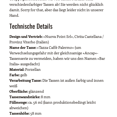
verschiedenfarbiger Tassen ab! Sie werden nicht glücklich
damit. Sorry for that, aber das liegt leider nicht in unserer
Hand.
Technische Details
Design und Vertrieb:
»Nuova Point Srl«, Civita Castellana /
Provinz Viterbo (Italien)
Name der Tasse:
»Tazza Caffè Palermo« (um
Verwechselungsgefahr mit der gleichnamige »Ancap«-
Tassenserie zu vermeiden, haben wir uns den Namen »Bar
Italia« ausgedacht)
Material:
Porzellan
Farbe:
gelb
Verarbeitung Tasse:
Die Tassen ist außen farbig und innen
weiß
Oberfläche:
glänzend
Tassenwandstärke:
8 mm
Füllmenge:
ca. 56 ml (kann produktionsbedingt leicht
abweichen)
Tassenhöhe:
58 mm