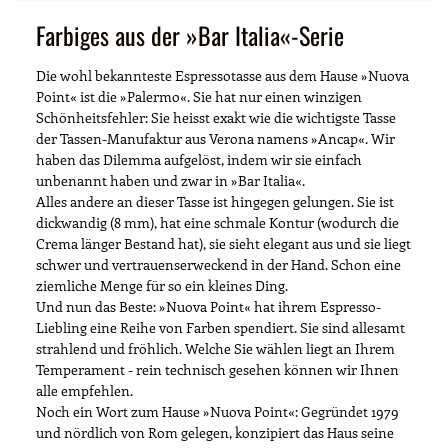
Farbiges aus der »Bar Italia«-Serie
Die wohl bekannteste Espressotasse aus dem Hause »Nuova
Point« ist die »Palermo«. Sie hat nur einen winzigen
Schönheitsfehler: Sie heisst exakt wie die wichtigste Tasse
der Tassen-Manufaktur aus Verona namens »Ancap«. Wir
haben das Dilemma aufgelöst, indem wir sie einfach
unbenannt haben und zwar in »Bar Italia«.
Alles andere an dieser Tasse ist hingegen gelungen. Sie ist
dickwandig (8 mm), hat eine schmale Kontur (wodurch die
Crema länger Bestand hat), sie sieht elegant aus und sie liegt
schwer und vertrauenserweckend in der Hand. Schon eine
ziemliche Menge für so ein kleines Ding.
Und nun das Beste: »Nuova Point« hat ihrem Espresso-
Liebling eine Reihe von Farben spendiert. Sie sind allesamt
strahlend und fröhlich. Welche Sie wählen liegt an Ihrem
Temperament - rein technisch gesehen können wir Ihnen
alle empfehlen.
Noch ein Wort zum Hause »Nuova Point«: Gegründet 1979
und nördlich von Rom gelegen, konzipiert das Haus seine