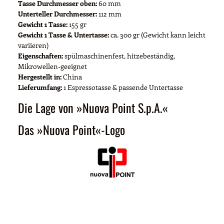
Tasse Durchmesser oben:
60 mm
Unterteller Durchmesser:
112 mm
Gewicht 1 Tasse:
155 gr
Gewicht 1 Tasse & Untertasse:
ca. 300 gr (Gewicht kann leicht
variieren)
Eigenschaften:
spülmaschinenfest, hitzebeständig,
Mikrowellen-geeignet
Hergestellt in:
China
Lieferumfang:
1 Espressotasse & passende Untertasse
Die Lage von »Nuova Point S.p.A.«
Das »Nuova Point«-Logo