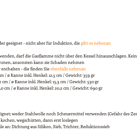
er geeignet - nicht aber für Induktion, die
gibt es nebenan
nden, darf die Gasflamme nicht über den Kessel hinausschlagen. Keine
 nehmen, ansonsten kann sie Schaden nehmen
enthalten - die finden Sie
ebenfalls nebenan
m / ø Kanne inkl. Henkel: 12,5 cm / Gewicht: 359 gr
 cm / ø Kanne inkl. Henkel: 15,3 cm / Gewicht: 530 gr
,0 cm / ø Kanne inkl. Henkel: 20,2 cm / Gewicht: 690 gr
ignet; weder Stahlwolle noch Scheuermittel verwenden (Gefahr des Zer
kochen, wegschütten, dann erst loslegen
ile an: Dichtung aus Silikon, Sieb, Trichter, Reduktionssieb