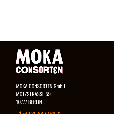
MOKA CONSORTEN GmbH
MOTZSTRASSE 59
10777 BERLIN
+49 30 88 72 69 32