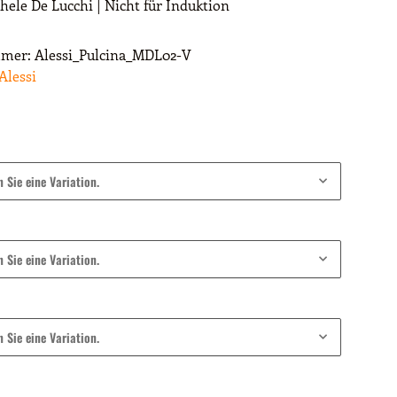
hele De Lucchi | Nicht für Induktion
mmer:
Alessi_Pulcina_MDL02-V
Alessi
n Sie eine Variation.
n Sie eine Variation.
n Sie eine Variation.