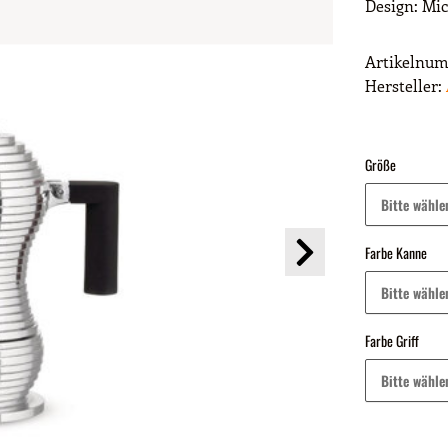
Design: Mic
Artikelnu
Hersteller:
Größe
Bitte wähle
Farbe Kanne
Bitte wähle
Farbe Griff
Bitte wähle