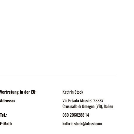
Vertretung in der EU:
Kathrin Stock
Adresse:
Via Privata Alessi 6, 28887
Crusinallo di Omegna (VB), Italien
Tel.:
089 2060288 14
E-Mail:
kathrin.stock@alessi.com