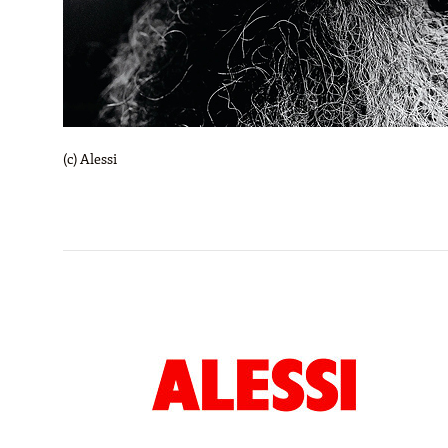
(c) Alessi