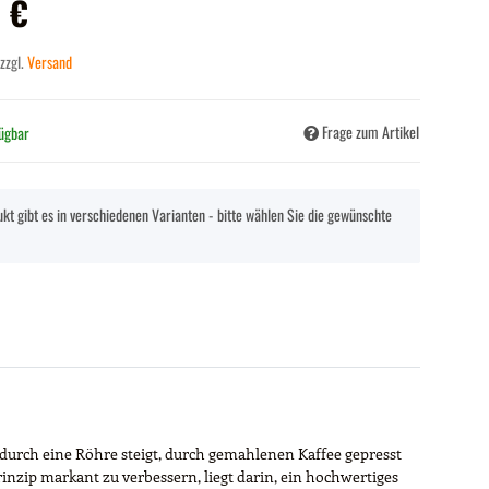
 €
 zzgl.
Versand
Frage zum Artikel
fügbar
kt gibt es in verschiedenen Varianten - bitte wählen Sie die gewünschte
durch eine Röhre steigt, durch gemahlenen Kaffee gepresst
nzip markant zu verbessern, liegt darin, ein hochwertiges