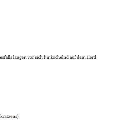
sfalls länger, vor sich hinköchelnd auf dem Herd
kratzens)