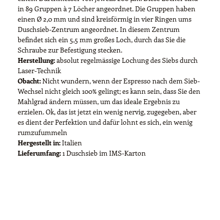
in 89 Gruppen à 7 Löcher angeordnet. Die Gruppen haben
einen Ø 2,0 mm und sind kreisförmig in vier Ringen ums
Duschsieb-Zentrum angeordnet. In diesem Zentrum
befindet sich ein 5,5 mm großes Loch, durch das Sie die
Schraube zur Befestigung stecken.
Herstellung:
absolut regelmässige Lochung des Siebs durch
Laser-Technik
Obacht:
Nicht wundern, wenn der Espresso nach dem Sieb-
Wechsel nicht gleich 100% gelingt; es kann sein, dass Sie den
Mahlgrad ändern müssen, um das ideale Ergebnis zu
erzielen. Ok, das ist jetzt ein wenig nervig, zugegeben, aber
es dient der Perfektion und dafür lohnt es sich, ein wenig
rumzufummeln
Hergestellt in:
Italien
Lieferumfang:
1 Duschsieb im IMS-Karton