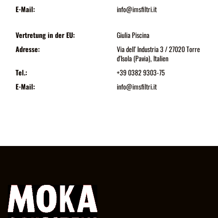
E-Mail:
info@imsfiltri.it
Vertretung in der EU:
Giulia Piscina
Adresse:
Via dell' Industria 3 / 27020 Torre
d'Isola (Pavia), Italien
Tel.:
+39 0382 9303-75
E-Mail:
info@imsfiltri.it