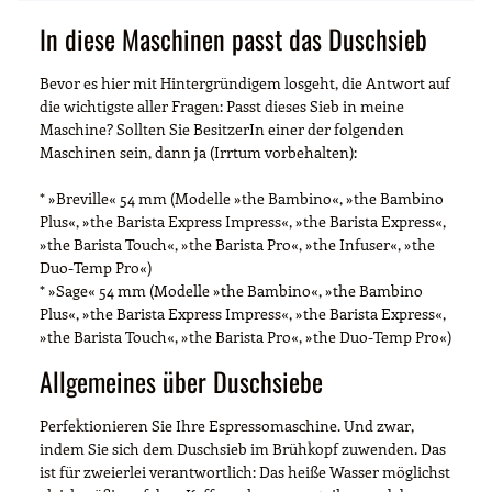
In diese Maschinen passt das Duschsieb
Bevor es hier mit Hintergründigem losgeht, die Antwort auf
die wichtigste aller Fragen: Passt dieses Sieb in meine
Maschine? Sollten Sie BesitzerIn einer der folgenden
Maschinen sein, dann ja (Irrtum vorbehalten):
* »Breville« 54 mm (Modelle »the Bambino«, »the Bambino
Plus«, »the Barista Express Impress«, »the Barista Express«,
»the Barista Touch«, »the Barista Pro«, »the Infuser«, »the
Duo-Temp Pro«)
* »Sage« 54 mm (Modelle »the Bambino«, »the Bambino
Plus«, »the Barista Express Impress«, »the Barista Express«,
»the Barista Touch«, »the Barista Pro«, »the Duo-Temp Pro«)
Allgemeines über Duschsiebe
Perfektionieren Sie Ihre Espressomaschine. Und zwar,
indem Sie sich dem Duschsieb im Brühkopf zuwenden. Das
ist für zweierlei verantwortlich: Das heiße Wasser möglichst