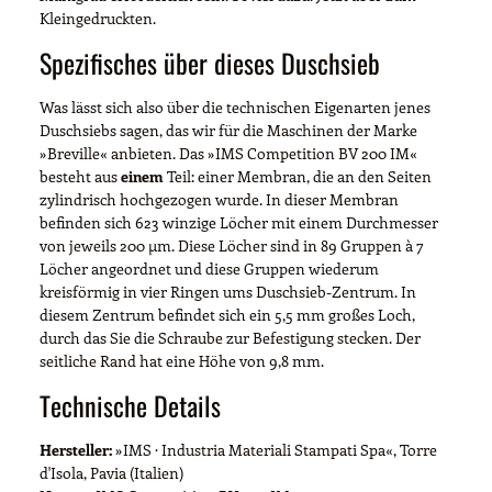
Kleingedruckten.
Spezifisches über dieses Duschsieb
Was lässt sich also über die technischen Eigenarten jenes
Duschsiebs sagen, das wir für die Maschinen der Marke
»Breville« anbieten. Das »IMS Competition BV 200 IM«
besteht aus
einem
Teil: einer Membran, die an den Seiten
zylindrisch hochgezogen wurde. In dieser Membran
befinden sich 623 winzige Löcher mit einem Durchmesser
von jeweils 200 µm. Diese Löcher sind in 89 Gruppen à 7
Löcher angeordnet und diese Gruppen wiederum
kreisförmig in vier Ringen ums Duschsieb-Zentrum. In
diesem Zentrum befindet sich ein 5,5 mm großes Loch,
durch das Sie die Schraube zur Befestigung stecken. Der
seitliche Rand hat eine Höhe von 9,8 mm.
Technische Details
Hersteller:
»IMS · Industria Materiali Stampati Spa«, Torre
d'Isola, Pavia (Italien)