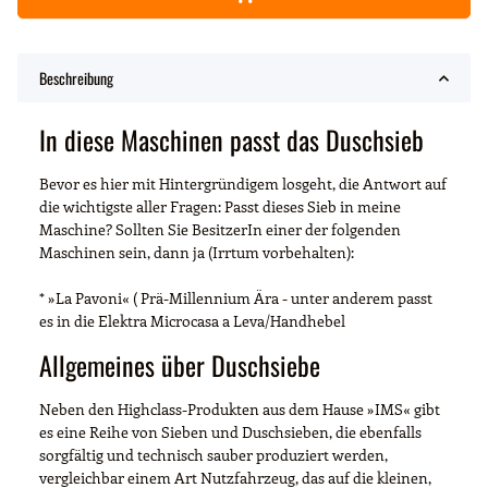
Beschreibung
In diese Maschinen passt das Duschsieb
Bevor es hier mit Hintergründigem losgeht, die Antwort auf
die wichtigste aller Fragen: Passt dieses Sieb in meine
Maschine? Sollten Sie BesitzerIn einer der folgenden
Maschinen sein, dann ja (Irrtum vorbehalten):
* »La Pavoni« ( Prä-Millennium Ära - unter anderem passt
es in die Elektra Microcasa a Leva/Handhebel
Allgemeines über Duschsiebe
Neben den Highclass-Produkten aus dem Hause »IMS« gibt
es eine Reihe von Sieben und Duschsieben, die ebenfalls
sorgfältig und technisch sauber produziert werden,
vergleichbar einem Art Nutzfahrzeug, das auf die kleinen,