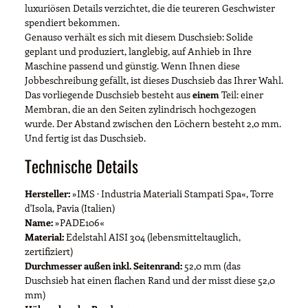
luxuriösen Details verzichtet, die die teureren Geschwister
spendiert bekommen.
Genauso verhält es sich mit diesem Duschsieb: Solide
geplant und produziert, langlebig, auf Anhieb in Ihre
Maschine passend und günstig. Wenn Ihnen diese
Jobbeschreibung gefällt, ist dieses Duschsieb das Ihrer Wahl.
Das vorliegende Duschsieb besteht aus
einem
Teil: einer
Membran, die an den Seiten zylindrisch hochgezogen
wurde. Der Abstand zwischen den Löchern besteht 2,0 mm.
Und fertig ist das Duschsieb.
Technische Details
Hersteller:
»IMS · Industria Materiali Stampati Spa«, Torre
d'Isola, Pavia (Italien)
Name:
»PADE106«
Material:
Edelstahl AISI 304 (lebensmitteltauglich,
zertifiziert)
Durchmesser außen inkl. Seitenrand:
52,0 mm (das
Duschsieb hat einen flachen Rand und der misst diese 52,0
mm)