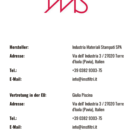
Hersteller:
Industria Materiali Stampati SPA
Adresse:
Via dell' Industria 3 / 27020 Torre
d'Isola (Pavia), Italien
Tel.:
+39 0382 9303-75
E-Mail:
info@imsfiltri.it
Vertretung in der EU:
Giulia Piscina
Adresse:
Via dell' Industria 3 / 27020 Torre
d'Isola (Pavia), Italien
Tel.:
+39 0382 9303-75
E-Mail:
info@imsfiltri.it