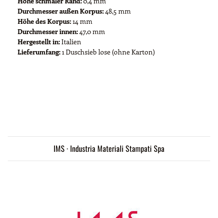
Höhe schmaler Rand:
0,4 mm
Durchmesser außen Korpus:
48,5 mm
Höhe des Korpus:
14 mm
Durchmesser innen:
47,0 mm
Hergestellt in:
Italien
Lieferumfang:
1 Duschsieb lose (ohne Karton)
IMS · Industria Materiali Stampati Spa