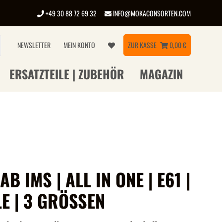
+49 30 88 72 69 32
INFO@MOKACONSORTEN.COM
NEWSLETTER
MEIN KONTO
ZUR KASSE
0,00 €
ERSATZTEILE | ZUBEHÖR
MAGAZIN
AB IMS | ALL IN ONE | E61 |
E | 3 GRÖSSEN