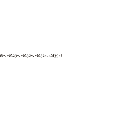
28«, »M29«, »M30«, »M32«, »M39«)