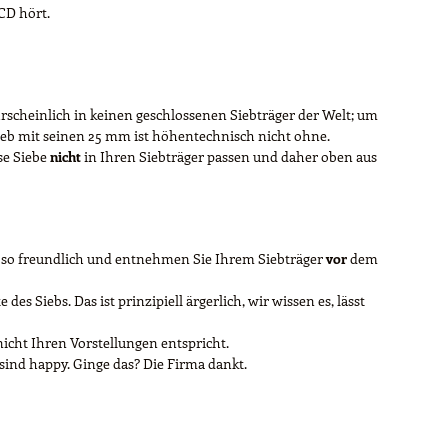
CD hört.
hrscheinlich in keinen geschlossenen Siebträger der Welt; um
Sieb mit seinen 25 mm ist höhentechnisch nicht ohne.
ese Siebe
nicht
in Ihren Siebträger passen und daher oben aus
tte so freundlich und entnehmen Sie Ihrem Siebträger
vor
dem
es Siebs. Das ist prinzipiell ärgerlich, wir wissen es, lässt
nicht Ihren Vorstellungen entspricht.
 sind happy. Ginge das? Die Firma dankt.