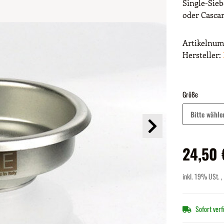
Single-Sieb
oder Cascar
Artikelnu
Hersteller:
Größe
Bitte wähle
24,50 
inkl. 19% USt. ,
Sofort ver