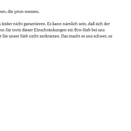
eben, die 3mm messen.
 leider nicht garantieren. Es kann nämlich sein, daß sich der
Wenn Sie trotz dieser Einschränkungen ein B70-Sieb bei uns
 Sie unser Sieb nicht zerkratzen. Das macht es uns schwer, es