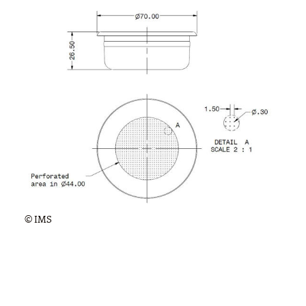
© IMS