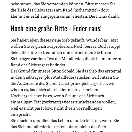
bekommen, das Sie verwenden können. Bitte messen Sie
die Tiefe des Siebträgers am Rand (nicht mittig) - dort
klemmt es erfahrungsgemäss am ehesten. Die Firma dankt.
Noch eine große Bitte - Feder raus!
Sie haben eben dieses neue Sieb gekauft. Wunderbar. Jetzt
wollen Sie es gleich ausprobieren. Noch besser. Doch stopp!
Seien Sie bitte so freundlich und entnehmen Sie Ihrem
Siebträger
vor
dem Test die Metallfeder, die sich am inneren
Rand des Siebträgers befindet.
Der Grund für unsere Bitte: Sobald Sie das Sieb das erstemal
in den Siebträger (plus Metallfeder) stecken, zerkratzen Sie
die Außenseite des Siebs. Das ist prinzipiell ärgerlich, wir
wissen es, lässt sich aber leider nicht vermeiden.
Noch ärgerlicher ist es, wenn Sie uns das Sieb nach
einmaligem Test (zerkratzt) wieder zurücksenden wollen,
weil es nicht passt bzw. nicht Ihren Vorstellungen
entspricht.
Sie machen uns allen das Leben deutlich leichter, wenn Sie
das Sieb metallfederlos testen - dann bleibt das Sieb