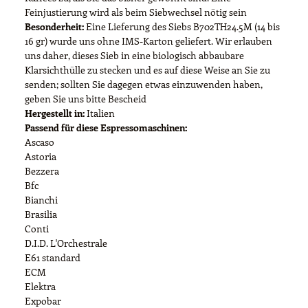
Feinjustierung wird als beim Siebwechsel nötig sein
Besonderheit:
Eine Lieferung des Siebs B702TH24.5M (14 bis
16 gr) wurde uns ohne IMS-Karton geliefert. Wir erlauben
uns daher, dieses Sieb in eine biologisch abbaubare
Klarsichthülle zu stecken und es auf diese Weise an Sie zu
senden; sollten Sie dagegen etwas einzuwenden haben,
geben Sie uns bitte Bescheid
Hergestellt in:
Italien
Passend für diese Espressomaschinen:
Ascaso
Astoria
Bezzera
Bfc
Bianchi
Brasilia
Conti
D.I.D. L'Orchestrale
E61 standard
ECM
Elektra
Expobar