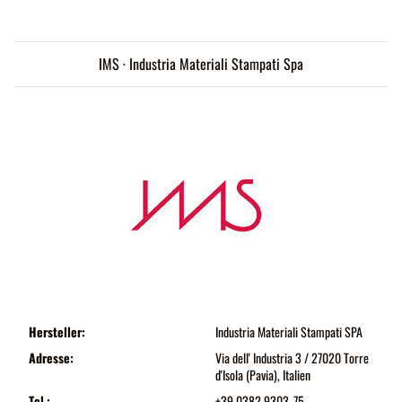
IMS · Industria Materiali Stampati Spa
Hersteller:
Industria Materiali Stampati SPA
Adresse:
Via dell' Industria 3 / 27020 Torre
d'Isola (Pavia), Italien
Tel.:
+39 0382 9303-75