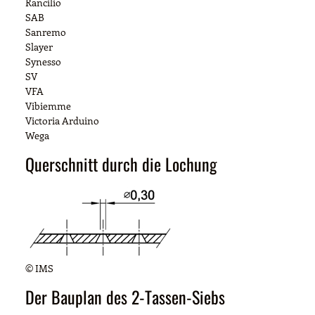
Rancilio
SAB
Sanremo
Slayer
Synesso
SV
VFA
Vibiemme
Victoria Arduino
Wega
Querschnitt durch die Lochung
© IMS
Der Bauplan des 2-Tassen-Siebs