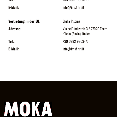
E-Mail:
info@imsfiltri.it
Vertretung in der EU:
Giulia Piscina
Adresse:
Via dell' Industria 3 / 27020 Torre
d'Isola (Pavia), Italien
Tel.:
+39 0382 9303-75
E-Mail:
info@imsfiltri.it