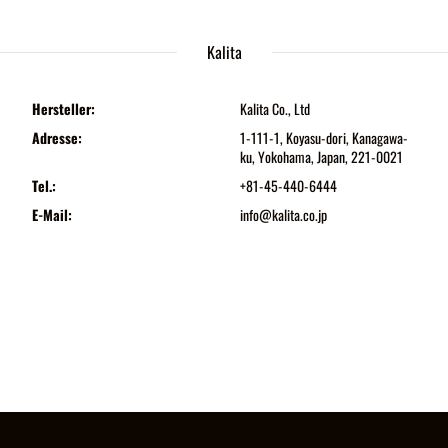
Kalita
Hersteller:
Kalita Co., Ltd
Adresse:
1-111-1, Koyasu-dori, Kanagawa-
ku, Yokohama, Japan, 221-0021
Tel.:
+81-45-440-6444
E-Mail:
info@kalita.co.jp