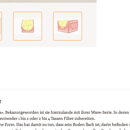
e
ta«. Bekanntgeworden ist sie hierzulande mit ihrer Wave-Serie. In dere
entweder 1 bis 2 oder 2 bis 4 Tassen Filter zubereiten.
e Form. Das hat damit zu tun, dass sein Boden flach ist; darin befinden 