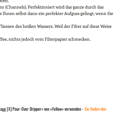
ommt.
 (Channels). Perfektioniert wird das ganze durch das
ss Ihnen selbst dann ein perfekter Aufguss gelingt, wenn Sie
liessen des heißen Wassers. Weil der Filter auf diese Weise
affee, nichts jedoch vom Filterpapier schmecken.
»Stagg [X] Pour-Over Dripper« von »Fellow« verwenden -
Sie finden den