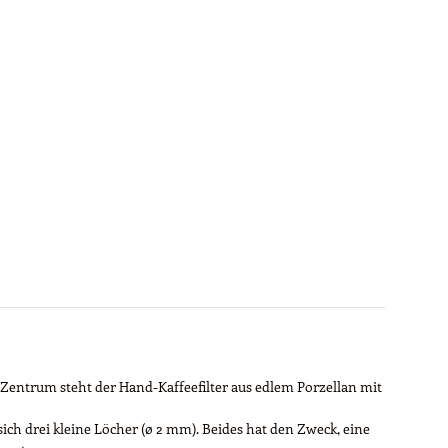
n Zentrum steht der Hand-Kaffeefilter aus edlem Porzellan mit
sich drei kleine Löcher (ø 2 mm). Beides hat den Zweck, eine