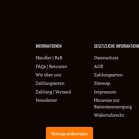
INFORMATIONEN
GESETZLICHE INFORMATION
Händler | B2B
Datenschutz
FAQs | Retouren
AGB
Wir über uns
Zahlungsarten
Zahlungsarten
Sitemap
Zahlung | Versand
Impressum
Newsletter
Hinweise zur
Batterieentsorgung
Widerrufsrecht
Vertrag widerrufen