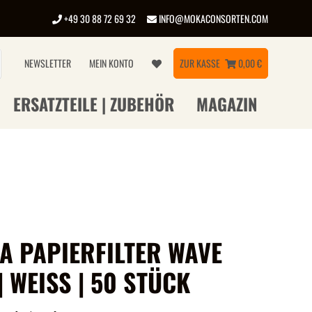
+49 30 88 72 69 32
INFO@MOKACONSORTEN.COM
NEWSLETTER
MEIN KONTO
ZUR KASSE
0,00 €
ERSATZTEILE | ZUBEHÖR
MAGAZIN
TA PAPIERFILTER WAVE
| WEISS | 50 STÜCK