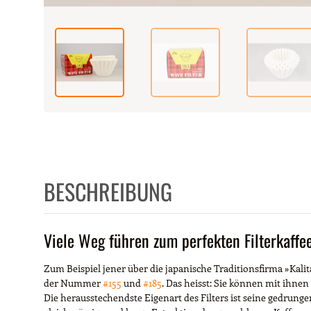
BESCHREIBUNG
Viele Weg führen zum perfekten Filterkaffe
Zum Beispiel jener über die japanische Traditionsfirma »Kali
der Nummer
#155
und
#185
. Das heisst: Sie können mit ihnen 
Die herausstechendste Eigenart des Filters ist seine gedrungen