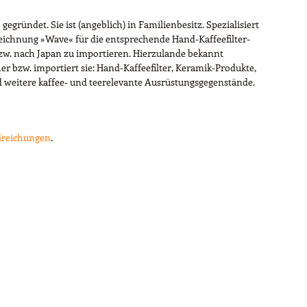
gegründet. Sie ist (angeblich) in Familienbesitz. Spezialisiert
zeichnung »Wave« für die entsprechende Hand-Kaffeefilter-
zw. nach Japan zu importieren. Hierzulande bekannt
er bzw. importiert sie: Hand-Kaffeefilter, Keramik-Produkte,
weitere kaffee- und teerelevante Ausrüstungsgegenstände.
ndreichungen
.