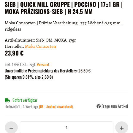
SIEB | QUICK MILL GRUPPE | POCCINO | 17±1 GR |
MOKA PRÄZISIONS-SIEB | H 24.5 MM
Moka Consorten | Präzise Verarbeitung | 777 Löcher à 0,25 mm |
ridgeless
Artikelnummer:
Sieb_QM_MOKA_17gr
Hersteller:
Moka Consorten
23,90 €
inkl. 19% USt. , zzgl.
Versand
Unverbindliche Preisempfehlung des Herstellers
:
26,50 €
(Sie sparen
9.81%
, also
2,60 €
)
Sofort verfügbar
Frage zum Artikel
Lieferzeit:
1 - 3 Werktage
(DE - Ausland abweichend)