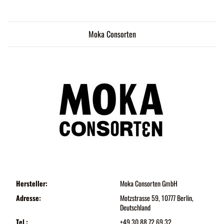
Moka Consorten
Hersteller:
Moka Consorten GmbH
Adresse:
Motzstrasse 59, 10777 Berlin,
Deutschland
Tel.:
+49 30 88 72 69 32