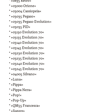
* »0835 Retro«
* »03000 Orione«
* »03004 Cassiopeia«
* »03035 Pegaso«
* »03035 Pegaso Evolution«
* »03035 PID«
* »03130 Evolution 70«
* »03135 Evolution 70«
* »03140 Evolution 70«
* »03145 Evolution 70«
* »03230 Evolution 70«
* »03235 Evolution 70«
* »03240 Evolution 70«
* »03245 Evolution 70«
* »04005 Silvano«
* »Luna«
* »Pippa«
* »Pippa Nera«
* »Pop!«
* »Pop-Up«
* »QM55 Francesca«
* »Sunny«