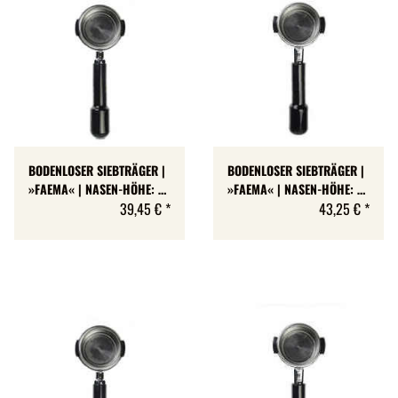
BODENLOSER SIEBTRÄGER |
BODENLOSER SIEBTRÄGER |
»FAEMA« | NASEN-HÖHE: 7
»FAEMA« | NASEN-HÖHE: 7
MM
39,45 €
*
MM
43,25 €
*