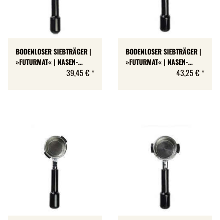
BODENLOSER SIEBTRÄGER |
BODENLOSER SIEBTRÄGER |
»FUTURMAT« | NASEN-
»FUTURMAT« | NASEN-
HÖHE: 7 MM
39,45 €
*
HÖHE: 7 MM
43,25 €
*