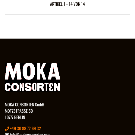
ARTIKEL 1 - 14 VON 14
MOKA CONSORTEN GmbH
MOTZSTRASSE 59
10777 BERLIN
+49 30 88 72 69 32
info@mokaconsorten.com