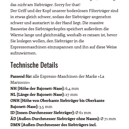
das
nicht
am Siebträger. Sorry for that!
Der Griff und der Kopf unserer bodenlosen Filterträger sind
in etwas gleich schwer, sodass der Siebträger angenehm
schwer und austariert in der Hand liegt. Die massive
Bauweise des Siebträgerkopfes speichert außerdem die
Wärme lange und gleichmäßig, weshalb es ratsam ist, bevor
Sie loslegen wollen, den Siebträger in die
Espressomaschinen einzuspannen und ihn auf diese Weise
aufzuwärmen.
Technische Details
Passend für:
alle Espresso-Maschinen der Marke »La
Marzocco«
NH [Höhe der Bajonett-Nase]:
6,4 mm
NL [Länge der Bajonett-Nase]:
27 mm
ONH [Höhe von Oberkante Siebträger bis Oberkante
Bajonett-Nase]:
3,5 mm
ID [Innen-Durchmesser Siebträger]:
Ø 61 mm
ÄD [Außen-Durchmesser Siebträger ohne Nasen]:
Ø 71 mm
DMN [Außen-Durchmesser des Siebträgers incl.