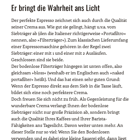
Er bringt die Wahrheit ans Licht
Der perfekte Espresso zeichnet sich auch durch die Qualität
seiner Crema aus. Wie gut sie gelingt, hängt u.v.a. vom
Siebträger ab (den die Italiener richtigerweise »Portafiltro«
nennen, also »Filterträger«). Zum klassischen Lieferumfang
einer Espressomaschine gehören in der Regel zwei
Siebträger: einer mit 1 und einer mit 2 Ausläufen.
Geschlossen sind sie beide.
Der bodenlose Filterträger hingegen ist unten offen, also
gleichsam »bloss« (weshalb er im Englischen auch »naked
portafilter« heißt). Und das hat einen sehr guten Grund:
Wenn der Espresso direkt aus dem Sieb in die Tasse läuft,
bildet sich eine noch perfektere Crema.
Doch freuen Sie sich nicht zu früh. Als Gegenleistung für die
wunderbare Crema verlangt Ihnen der bodenlose
Siebträger nicht nur große Präzision ab, sondern bringt
auch die Qualität Ihres Kaffees und Ihrer Barista-
Fähigkeiten ans Tageslicht. Davon weiter unten mehr. An
dieser Stelle nur so viel: Wenn Sie den Bodenlosen
verwenden und es dabei eine kleine Sauerei gibt, dann liegt