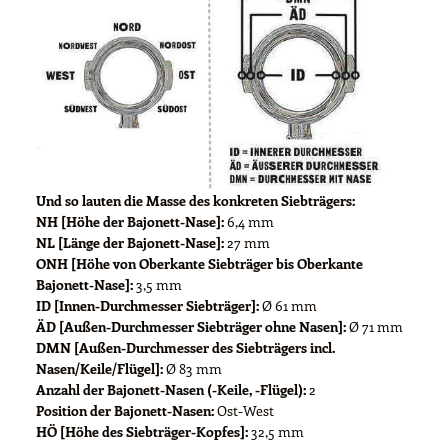
Und so lauten die Masse des konkreten Siebträgers:
NH [Höhe der Bajonett-Nase]:
6,4 mm
NL [Länge der Bajonett-Nase]:
27 mm
ONH [Höhe von Oberkante Siebträger bis Oberkante
Bajonett-Nase]:
3,5 mm
ID [Innen-Durchmesser Siebträger]:
Ø 61 mm
ÄD [Außen-Durchmesser Siebträger ohne Nasen]:
Ø 71 mm
DMN [Außen-Durchmesser des Siebträgers incl.
Nasen/Keile/Flügel]:
Ø 83 mm
Anzahl der Bajonett-Nasen (-Keile, -Flügel):
2
Position der Bajonett-Nasen:
Ost-West
HÖ [Höhe des Siebträger-Kopfes]:
32,5 mm