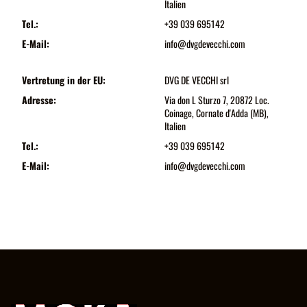
Italien
Tel.:
+39 039 695142
E-Mail:
info@dvgdevecchi.com
Vertretung in der EU:
DVG DE VECCHI srl
Adresse:
Via don L Sturzo 7, 20872 Loc.
Coinage, Cornate d'Adda (MB),
Italien
Tel.:
+39 039 695142
E-Mail:
info@dvgdevecchi.com