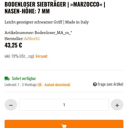
BODENLOSER SIEBTRÄGER | »MARZOCCO« |
NASEN-HÖHE: 7 MM
Leicht geneigter schwarzer Griff | Made in Italy
Artikelnummer:
Bodenloser_MA_01_*
Hersteller:
deVecchi
43,25 €
inkl. 19% USt. , zzgl.
Versand
Sofort verfügbar
Frage zum Artikel
Lieferzeit:
1 - 3 Werktage
(DE - Ausland abweichend)