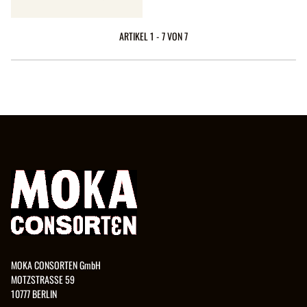
MM
ARTIKEL 1 - 7 VON 7
MOKA CONSORTEN GmbH
MOTZSTRASSE 59
10777 BERLIN