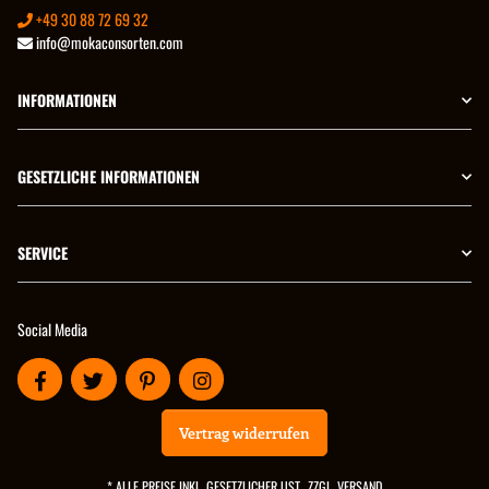
+49 30 88 72 69 32
info@mokaconsorten.com
INFORMATIONEN
GESETZLICHE INFORMATIONEN
SERVICE
Social Media
Vertrag widerrufen
* ALLE PREISE INKL. GESETZLICHER UST., ZZGL.
VERSAND