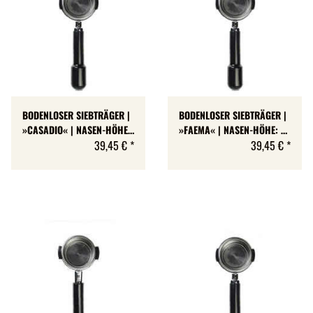
BODENLOSER SIEBTRÄGER |
BODENLOSER SIEBTRÄGER |
»CASADIO« | NASEN-HÖHE:
»FAEMA« | NASEN-HÖHE: 7
7 MM
39,45 €
*
MM
39,45 €
*