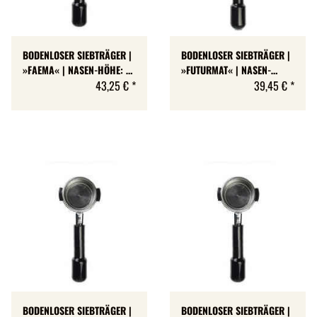
BODENLOSER SIEBTRÄGER |
BODENLOSER SIEBTRÄGER |
»FAEMA« | NASEN-HÖHE: 7
»FUTURMAT« | NASEN-
MM
43,25 €
*
HÖHE: 7 MM
39,45 €
*
BODENLOSER SIEBTRÄGER |
BODENLOSER SIEBTRÄGER |