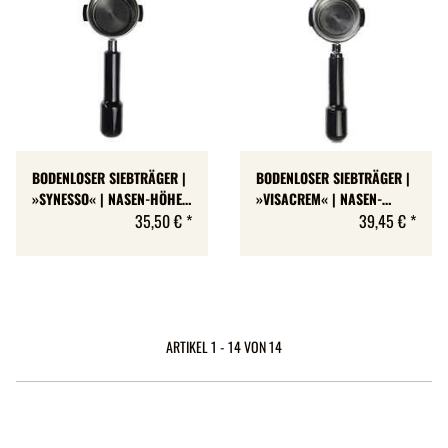
BODENLOSER SIEBTRÄGER |
BODENLOSER SIEBTRÄGER |
»SYNESSO« | NASEN-HÖHE:
»VISACREM« | NASEN-
6 MM
35,50 €
*
HÖHE: 7 MM
39,45 €
*
ARTIKEL 1 - 14 VON 14