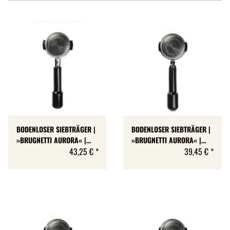
BODENLOSER SIEBTRÄGER |
BODENLOSER SIEBTRÄGER |
»BRUGNETTI AURORA« |
»BRUGNETTI AURORA« |
NASEN-HÖHE: 7 MM
43,25 €
*
NASEN-HÖHE: 7 MM
39,45 €
*