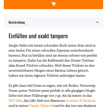
Beschreibung
Einfüllen und exakt tampern
Single-Siebe mit einem schmalen Korb unten dran sind so
eine Sache: Für einen schnellen Espresso zwischendurch
bestens. Nur zu befüllen sind sie ebenso schwer wie perfekt
zu tampern. Dafür hat die Kaffeewelt den Dosier-Trichter
alias Board-Trichter erfunden. Weil dieser Trichter zu den
unverzichtbaren Dingen eines Barista-Lebens gehört,
haben wir einen eigenen Trichter anfertigen lassen.
Es gibt dazu viel Gutes zu sagen, wie wir finden. Vorneweg:
Unser 41mm-Trichter passt perfekt in alle gängigen Single-
Siebe mit einer Füllmenge von 7 gr. Als da wären: in das
VST-Sieb
, das LM1-Sieb von Marzocco
in seiner X-Variante
und in seiner
Classic-Variante
) und in das von uns designte