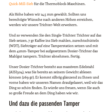
Quick-Mill-Sieb
für die Thermoblock-Maschinen.
Als Höhe haben wir 14,5 mm gewählt. Sollten uns
berechtigte Wünsche nach anderen Höhen erreichen,
werden wir unsere Trichter-Welt erweitern.
Und so verwenden Sie den Single-Trichter: Trichter auf das
Sieb setzen, 7 gr Kaffee ins Sieb mahlen, zurechtschütteln
(WDT), Siebträger auf eine Tamperstation setzen und mit
dem 41mm-Tamper bei aufgesetztem Dosier-Trichter das
Mahlgut tampern. Trichter abnehmen. Fertig.
Unser Dosier-Trichter besteht aus massivem Edelstahl
(AISI304), was Sie bereits an seinem Gewicht ablesen
können (269 gr). Er kommt silbrig glänzend zu Ihnen und
vorne haben wir unseren Namen draufgelasert, weil wir das
Ding so schön finden. Es würde uns freuen, wenn Sie auch
so große Freude an dem Ding haben wie wir.
Und dazu die passenden Tamper